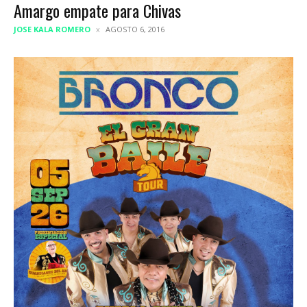
Amargo empate para Chivas
JOSE KALA ROMERO
AGOSTO 6, 2016