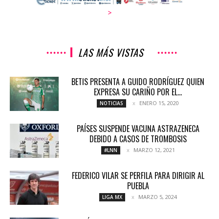
>
LAS MÁS VISTAS
BETIS PRESENTA A GUIDO RODRÍGUEZ QUIEN
EXPRESA SU CARIÑO POR EL...
ENERO 15, 2020
NOTICIAS
PAÍSES SUSPENDE VACUNA ASTRAZENECA
DEBIDO A CASOS DE TROMBOSIS
MARZO 12, 2021
#LNN
FEDERICO VILAR SE PERFILA PARA DIRIGIR AL
PUEBLA
MARZO 5, 2024
LIGA MX