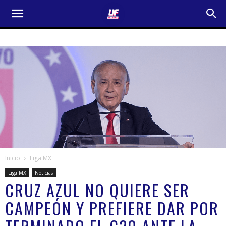
Inicio
Liga MX
Liga MX
Noticias
CRUZ AZUL NO QUIERE SER
CAMPEÓN Y PREFIERE DAR POR