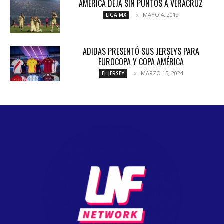
AMÉRICA DEJA SIN PUNTOS A VERACRUZ
MAYO 4, 2019
LIGA MX
ADIDAS PRESENTÓ SUS JERSEYS PARA
EUROCOPA Y COPA AMÉRICA
MARZO 15, 2024
EL JERSEY