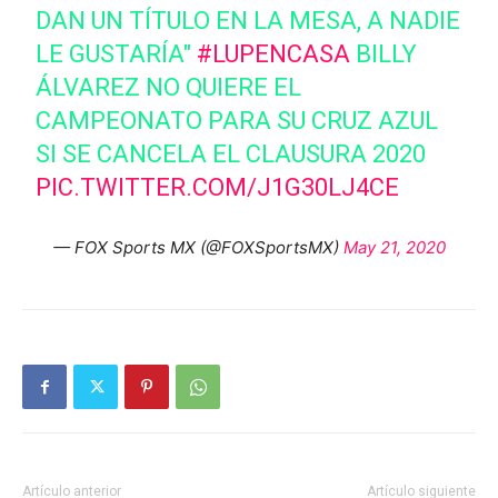
DAN UN TÍTULO EN LA MESA, A NADIE
LE GUSTARÍA"
#LUPENCASA
BILLY
ÁLVAREZ NO QUIERE EL
CAMPEONATO PARA SU CRUZ AZUL
SI SE CANCELA EL CLAUSURA 2020
PIC.TWITTER.COM/J1G30LJ4CE
— FOX Sports MX (@FOXSportsMX)
May 21, 2020
Artículo anterior
Artículo siguiente