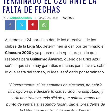
TERMINADO EL C20 ANTE LA
FALTA DE FECHAS
POR
SARKOSARQUIS
MAYO 21, 2020
2076
A menos de 24 horas en donde los directivos de los
clubes de la
Liga MX
determinen si dan por terminado el
Clausura 2020
y ya pensar en la Apertura; en lo que
respecta para
Guillermo Álvarez
, dueño del
Cruz Azul
,
señalo que si no hay garantías n fechas para llevar a cabo
lo que resta del torneo, lo ideal será darlo por terminado.
“Sinceramente, si las semanas no alcanzan, no habría
otro opción que declararlo clausurado, no disputado, y
sería una tristeza, más allá de que solo llevemos un
punto de ventaja al segundo lugar”, dijo el presidente de
la Máquina en entrevista con Fox Sports.