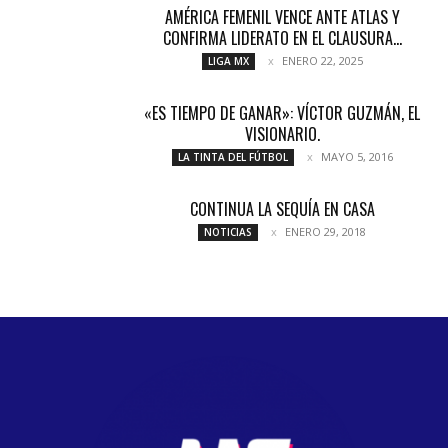
AMÉRICA FEMENIL VENCE ANTE ATLAS Y
CONFIRMA LIDERATO EN EL CLAUSURA...
ENERO 22, 2025
LIGA MX
«ES TIEMPO DE GANAR»: VÍCTOR GUZMÁN, EL
VISIONARIO.
MAYO 5, 2016
LA TINTA DEL FÚTBOL
CONTINUA LA SEQUÍA EN CASA
ENERO 29, 2018
NOTICIAS