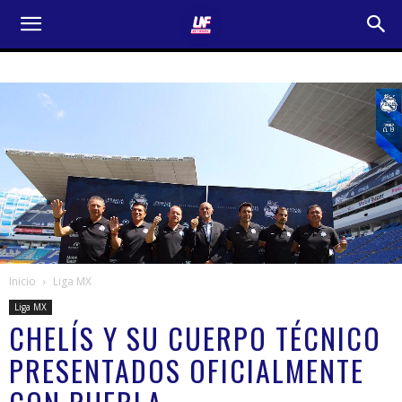
Inicio
Liga MX
Liga MX
CHELÍS Y SU CUERPO TÉCNICO
PRESENTADOS OFICIALMENTE