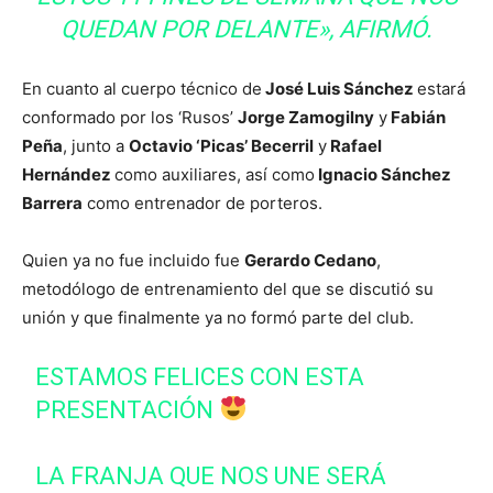
QUEDAN POR DELANTE», AFIRMÓ.
En cuanto al cuerpo técnico de
José Luis Sánchez
estará
conformado por los ‘Rusos’
Jorge Zamogilny
y
Fabián
Peña
, junto a
Octavio ‘Picas’ Becerril
y
Rafael
Hernández
como auxiliares, así como
Ignacio Sánchez
Barrera
como entrenador de porteros.
Quien ya no fue incluido fue
Gerardo Cedano
,
metodólogo de entrenamiento del que se discutió su
unión y que finalmente ya no formó parte del club.
ESTAMOS FELICES CON ESTA
PRESENTACIÓN
LA FRANJA QUE NOS UNE SERÁ