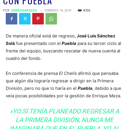
CON PUEBLA
POR
SARKOSARQUIS
FEBRERO 14, 2019
4736
De manera oficial está de regreso,
José Luis Sánchez
Solá
fue presentado con el
Puebla
para su tercer ciclo al
frente del equipo, buscando rescatar de nueva cuenta al
cuadro del fondo.
En conferencia de prensa
El Chelís
afirmó que pensaba
que algún día lograría regresar a dirigir en la Primera
División, pero no que lo haría en el
Puebla
, debido a que
veía pocas posibilidades por la gestión de Enrique Meza.
«YO SÍ TENÍA PLANEADO REGRESAR A
LA PRIMERA DIVISIÓN, NUNCA ME
IMAGINABA QUE EN EL PUEBLA, YO AL