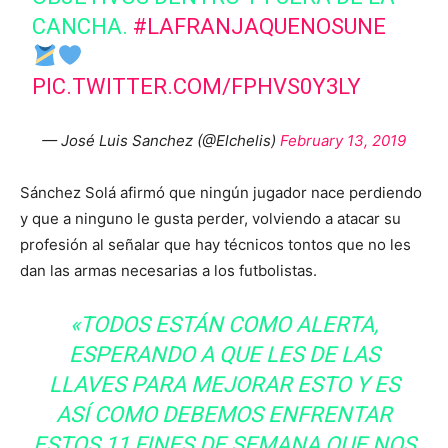
CANCHA.
#LAFRANJAQUENOSUNE
PIC.TWITTER.COM/FPHVS0Y3LY
— José Luis Sanchez (@Elchelis)
February 13, 2019
Sánchez Solá afirmó que ningún jugador nace perdiendo
y que a ninguno le gusta perder, volviendo a atacar su
profesión al señalar que hay técnicos tontos que no les
dan las armas necesarias a los futbolistas.
«TODOS ESTÁN COMO ALERTA,
ESPERANDO A QUE LES DE LAS
LLAVES PARA MEJORAR ESTO Y ES
ASÍ COMO DEBEMOS ENFRENTAR
ESTOS 11 FINES DE SEMANA QUE NOS