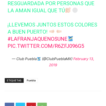
RESGUARDADA POR PERSONAS QUE
LA AMAN IGUAL QUE TÚ
¡LLEVEMOS JUNTOS ESTOS COLORES
A BUEN PUERTO!
#LAFRANJAQUENOSUNE
PIC.TWITTER.COM/R6ZFJ096G5
— Club Puebla
(@ClubPueblaMX)
February 13,
2019
ETIQUETAS
Puebla