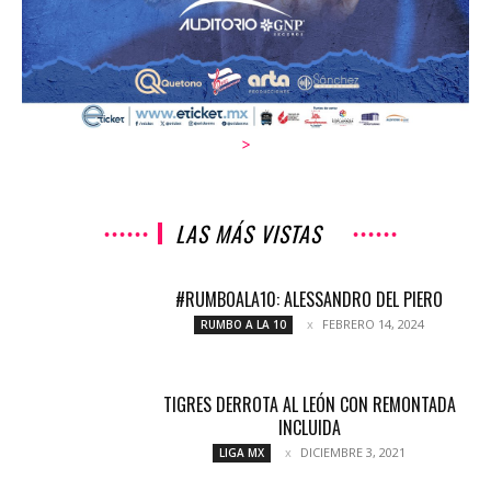
>
LAS MÁS VISTAS
#RUMBOALA10: ALESSANDRO DEL PIERO
FEBRERO 14, 2024
RUMBO A LA 10
TIGRES DERROTA AL LEÓN CON REMONTADA
INCLUIDA
DICIEMBRE 3, 2021
LIGA MX