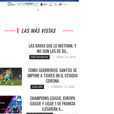
>
LAS MÁS VISTAS
LAS RAYAS QUE LO MOTIVAN, Y
NO SON LAS DE SU...
ABRIL 25, 2016
DESTACADOS
COMO GUERREROS: SANTOS SE
IMPONE A TIGRES EN EL ESTADIO
CORONA
FEBRERO 17, 2020
LIGA MX
CHAMPIONS LEAGUE, EUROPA
LEAGUE Y LIGUE 1 DE FRANCIA
LLEGARÁN A...