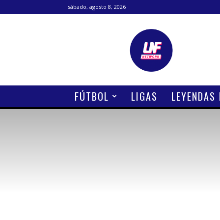
sábado, agosto 8, 2026
Lanetafutbolera
FÚTBOL
LIGAS
LEYENDAS