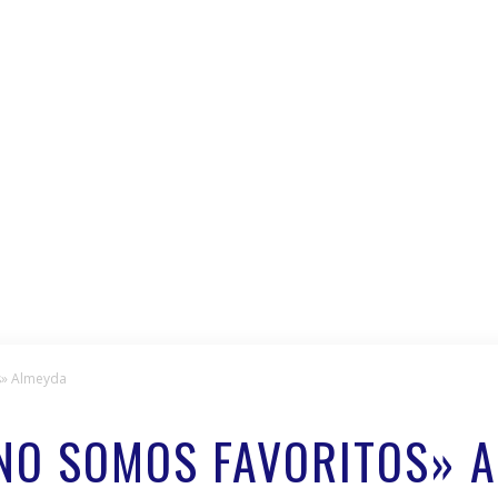
s» Almeyda
NO SOMOS FAVORITOS» 