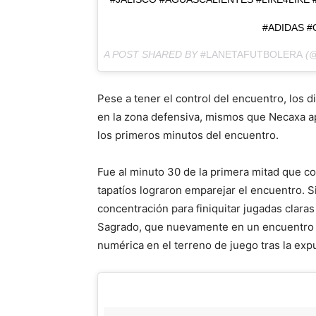
#ADIDAS 
A POST SHARED BY
#LANETAFUTBOLERA
(@
Pese a tener el control del encuentro, los
en la zona defensiva, mismos que Necaxa a
los primeros minutos del encuentro.
Fue al minuto 30 de la primera mitad que con
tapatíos lograron emparejar el encuentro. S
concentración para finiquitar jugadas clara
Sagrado, que nuevamente en un encuentro 
numérica en el terreno de juego tras la exp