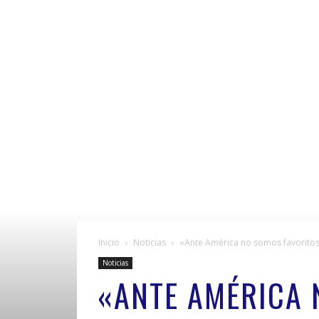
Inicio
Noticias
«Ante América no somos favorito
Noticias
«ANTE AMÉRICA 