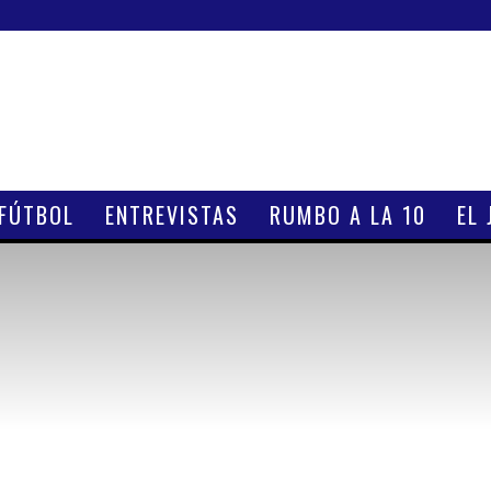
 FÚTBOL
ENTREVISTAS
RUMBO A LA 10
EL 