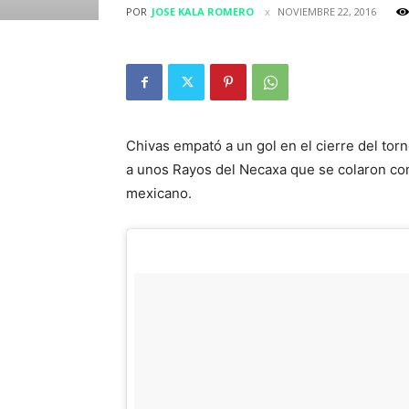
POR
JOSE KALA ROMERO
NOVIEMBRE 22, 2016
Chivas empató a un gol en el cierre del tor
a unos Rayos del Necaxa que se colaron como
mexicano.