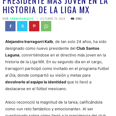
PRESIDENTE MÁS JOVEN EN LA
HISTORIA DE LA LIGA MX
POR
SARKOSARQUIS
OCTUBRE 19, 2024
3592
Alejandro Irarragorri Kalb
, de tan solo 24 años, ha sido
designado como nuevo presidente del
Club Santos
Laguna
, convirtiéndose en el directivo más joven en la
historia de la Liga MX. En su segundo día en el cargo,
Irarragorri participó como invitado en el programa
Futbol
al Día
, donde compartió su visión y metas para
devolverle al equipo la identidad
que lo llevó a
destacarse en el fútbol mexicano.
Aleco reconoció la magnitud de la tarea, calificándola
como «un reto fantástico y emocionante». Al ser
cuestionado sobre cómo llegó a la presidencia del club,