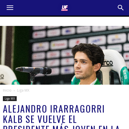
Inicio
Liga MX
Liga MX
ALEJANDRO IRARRAGORRI
KALB SE VUELVE EL