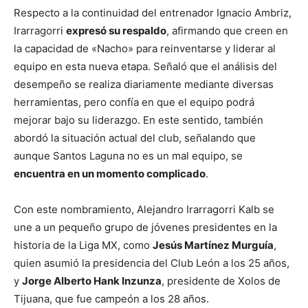
Respecto a la continuidad del entrenador Ignacio Ambriz,
Irarragorri
expresó su respaldo
, afirmando que creen en
la capacidad de «Nacho» para reinventarse y liderar al
equipo en esta nueva etapa. Señaló que el análisis del
desempeño se realiza diariamente mediante diversas
herramientas, pero confía en que el equipo podrá
mejorar bajo su liderazgo. En este sentido, también
abordó la situación actual del club, señalando que
aunque Santos Laguna no es un mal equipo, se
encuentra en un momento complicado
.
Con este nombramiento, Alejandro Irarragorri Kalb se
une a un pequeño grupo de jóvenes presidentes en la
historia de la Liga MX, como
Jesús Martínez Murguía
,
quien asumió la presidencia del Club León a los 25 años,
y
Jorge Alberto Hank Inzunza
, presidente de Xolos de
Tijuana, que fue campeón a los 28 años.