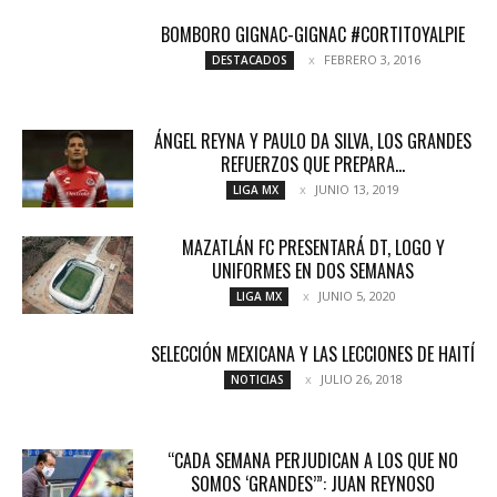
BOMBORO GIGNAC-GIGNAC #CORTITOYALPIE
FEBRERO 3, 2016
DESTACADOS
ÁNGEL REYNA Y PAULO DA SILVA, LOS GRANDES
REFUERZOS QUE PREPARA...
JUNIO 13, 2019
LIGA MX
MAZATLÁN FC PRESENTARÁ DT, LOGO Y
UNIFORMES EN DOS SEMANAS
JUNIO 5, 2020
LIGA MX
SELECCIÓN MEXICANA Y LAS LECCIONES DE HAITÍ
JULIO 26, 2018
NOTICIAS
“CADA SEMANA PERJUDICAN A LOS QUE NO
SOMOS ‘GRANDES’”: JUAN REYNOSO