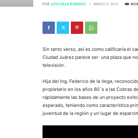
POR
JOSE KALA ROMERO
MARZO 9, 2016
6054
Sin tanto verso, así es como calificaría el
Ciudad Juárez parece ser una plaza que no s
televisión.
Hija del Ing. Federico de la Vega, reconoc
propietario en los años 80´s a las Cobras d
rápidamente las bases de un proyecto exitos
esperado, teniendo como característica prin
juventud de la región y un lugar de esparcim