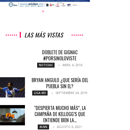
>
LAS MÁS VISTAS
DOBLETE DE GIGNAC
#PORSINOLOVISTE
ABRIL 6, 2016
NOTICIAS
BRYAN ANGULO ¿QUE SERÍA DEL
PUEBLA SIN EL?
SEPTIEMBRE 24, 2019
LIGA MX
“DESPIERTA MUCHO MÁS”, LA
CAMPAÑA DE KELLOGG’S QUE
ENTIENDE BIEN LA...
AGOSTO 6, 2021
#LNN