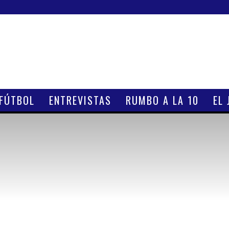
 FÚTBOL
ENTREVISTAS
RUMBO A LA 10
EL 