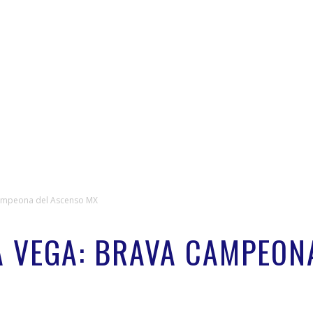
campeona del Ascenso MX
A VEGA: BRAVA CAMPEON