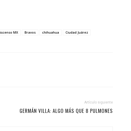
Ascenso MX
Bravos
chihuahua
Ciudad Juárez
Artículo siguiente
GERMÁN VILLA: ALGO MÁS QUE 8 PULMONES