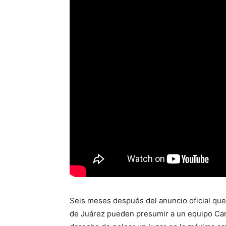
Seis meses después del anuncio oficial que 
de Juárez pueden presumir a un equipo Camp