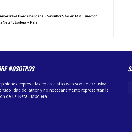
 Universidad Iberoamericana. Consultor SAP en MM. Director
LaNetaFutbolera y Kala.
BRE NOSOTROS
S
opiniones expresadas en este sitio web son de exclusiva
onsabilidad del autor y no necesariamente representan la
ión de La Neta Futbolera.