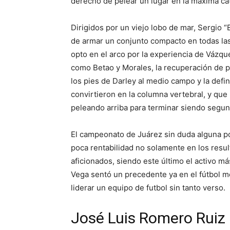
derecho de pelear un lugar en la máxima ca
Dirigidos por un viejo lobo de mar, Sergio 
de armar un conjunto compacto en todas las
opto en el arco por la experiencia de Vázqu
como Betao y Morales, la recuperación de pe
los pies de Darley al medio campo y la defin
convirtieron en la columna vertebral, y que
peleando arriba para terminar siendo segun
El campeonato de Juárez sin duda alguna p
poca rentabilidad no solamente en los resul
aficionados, siendo este último el activo má
Vega sentó un precedente ya en el fútbol m
liderar un equipo de futbol sin tanto verso.
José Luis Romero Ruiz