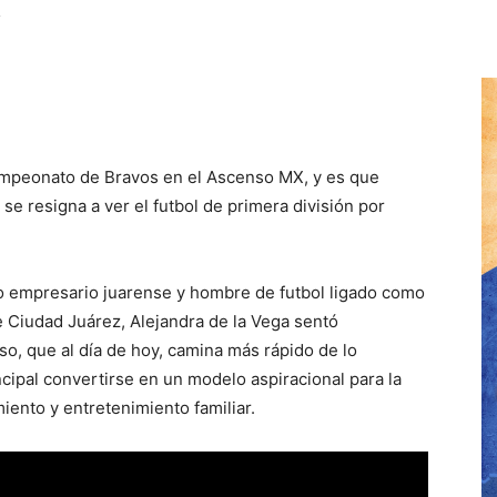
 campeonato de Bravos en el Ascenso MX, y es que
e resigna a ver el futbol de primera división por
ido empresario juarense y hombre de futbol ligado como
e Ciudad Juárez, Alejandra de la Vega sentó
o, que al día de hoy, camina más rápido de lo
cipal convertirse en un modelo aspiracional para la
iento y entretenimiento familiar.