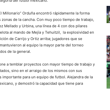
tegoría del futbol mexicano.
“El Millonario” Orduña encontró rápidamente la forma
 zonas de la cancha. Con muy poco tiempo de trabajo,
ez Mellado y Urbina, una línea de 4 con dos pilares
lota al mando de Mejía y Tehuitzil, la explosividad en
ición de Carrijo y Ortiz arriba; jugadores que se
 mantuvieron al equipo la mayor parte del torneo
dos de la general.
one a temblar proyectos con mayor tiempo de trabajo y
tados, sino en el arraigo de los mismos con sus
s importante para un equipo de futbol. Alejandra de la
exicano, y demostró la capacidad que tiene para