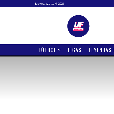
jueves, agosto 6, 2026
Lanetafutbolera
FÚTBOL
LIGAS
LEYENDAS