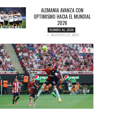
ALEMANIA AVANZA CON
OPTIMISMO HACIA EL MUNDIAL
2026
RUMBO AL 2026
AGOSTO 21, 2025
CHIVAS POR LOS CIELOS
MAYO 14, 2017
COLUMNETAS