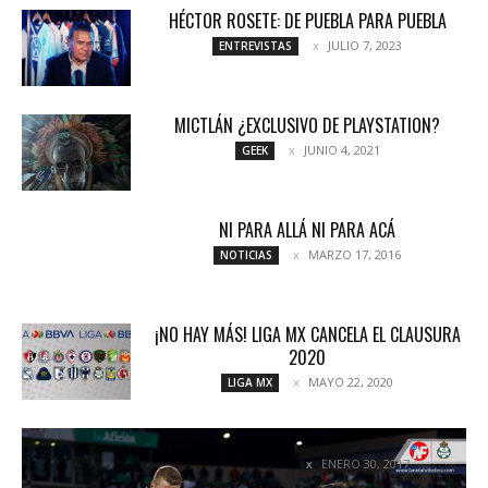
HÉCTOR ROSETE: DE PUEBLA PARA PUEBLA
JULIO 7, 2023
ENTREVISTAS
MICTLÁN ¿EXCLUSIVO DE PLAYSTATION?
JUNIO 4, 2021
GEEK
NI PARA ALLÁ NI PARA ACÁ
MARZO 17, 2016
NOTICIAS
¡NO HAY MÁS! LIGA MX CANCELA EL CLAUSURA
2020
MAYO 22, 2020
LIGA MX
GUERREROS INVICTOS AL GRITO DE GUERRA
ENERO 30, 2017
COLUMNETAS