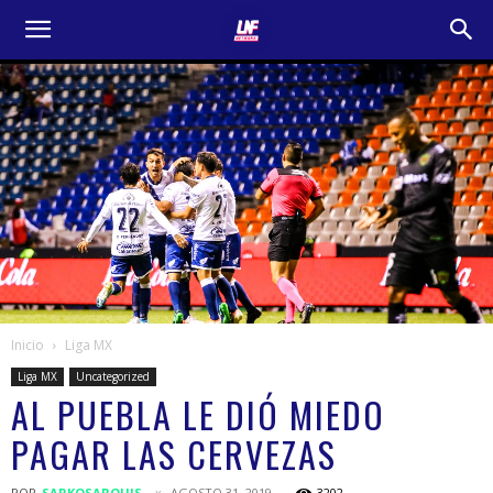
Inicio
Liga MX
Liga MX
Uncategorized
AL PUEBLA LE DIÓ MIEDO
PAGAR LAS CERVEZAS
POR
SARKOSARQUIS
AGOSTO 31, 2019
3202