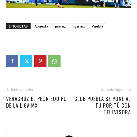
ETIQUETAS
Apuesta
juarez
liga mx
Puebla
Artículo anterior
Artículo siguiente
VERACRUZ EL PEOR EQUIPO
CLUB PUEBLA SE PONE AL
DE LA LIGA MX
TÚ POR TÚ CON
TELEVISORA