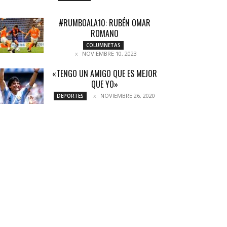
#RUMBOALA10: RUBÉN OMAR
ROMANO
COLUMNETAS
NOVIEMBRE 10, 2023
«TENGO UN AMIGO QUE ES MEJOR
QUE YO»
NOVIEMBRE 26, 2020
DEPORTES