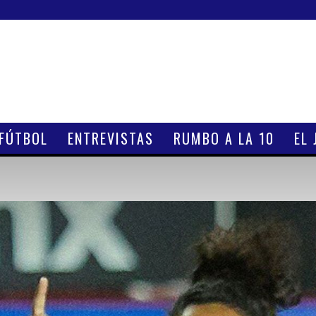
 FÚTBOL
ENTREVISTAS
RUMBO A LA 10
EL 