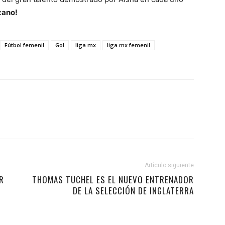
zano!
Fútbol femenil
Gol
liga mx
liga mx femenil
Artículo siguiente
R
THOMAS TUCHEL ES EL NUEVO ENTRENADOR
DE LA SELECCIÓN DE INGLATERRA