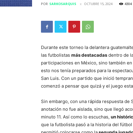
POR
SARKOSARQUIS
OCTUBRE 15, 2024
4304
Durante este torneo la delantera guatemalt
las futbolistas
más destacadas
dentro de l
participaciones en México, sino también en
esto nos tenía preparados para la espectacu
San Luis. Con un partido que inició temprano
comenzó a pensar que quizá y el juego esta
Sin embargo, con una rápida respuesta de So
anotación no fue aislada, sino que llegó ac
minuto 11. Así como lo escuchas,
un históri
que la futbolista pasó a la historia del fútb
permitió colocarse como la
segunda jugado