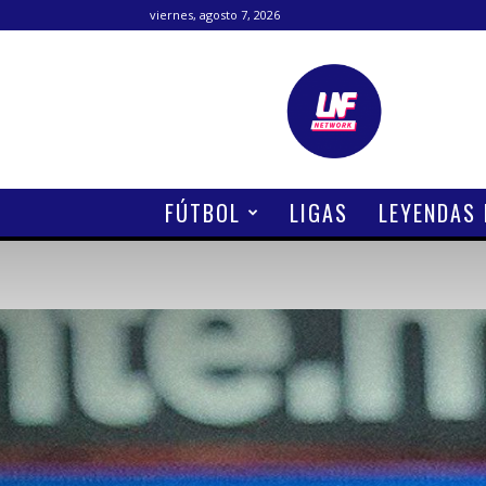
viernes, agosto 7, 2026
Lanetafutbolera
FÚTBOL
LIGAS
LEYENDAS