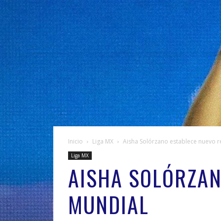
Inicio
Liga MX
Aisha Solórzano establece nuevo r
Liga MX
AISHA SOLÓRZAN
MUNDIAL