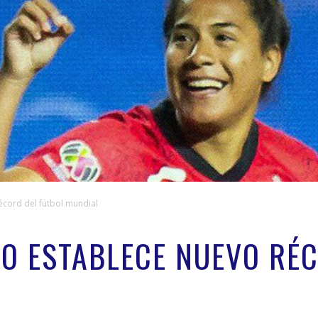
écord del fútbol mundial
O ESTABLECE NUEVO RÉC