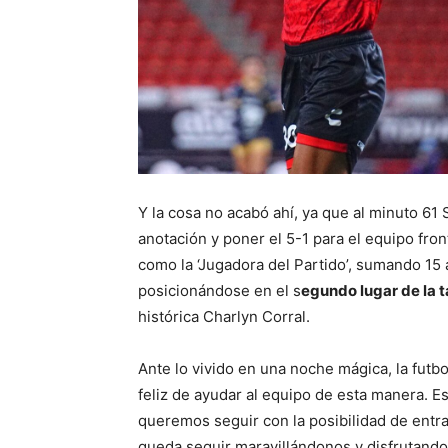
Y la cosa no acabó ahí, ya que al minuto 61
anotación y poner el 5-1 para el equipo fro
como la ‘Jugadora del Partido’, sumando 15
posicionándose en el s
egundo lugar de la 
histórica Charlyn Corral.
Ante lo vivido en una noche mágica, la fut
feliz de ayudar al equipo de esta manera. E
queremos seguir con la posibilidad de entrar
queda seguir maravillándonos y disfrutando