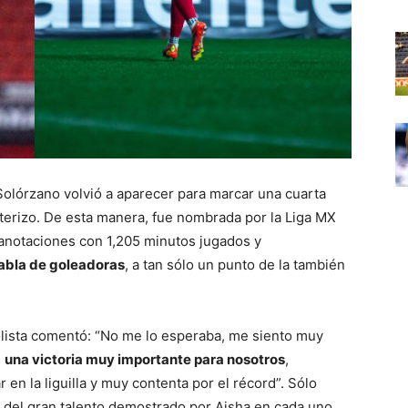
 Solórzano volvió a aparecer para marcar una cuarta
nterizo. De esta manera, fue nombrada por la Liga MX
 anotaciones con 1,205 minutos jugados y
tabla de goleadoras
, a tan sólo un punto de la también
bolista comentó: “No me lo esperaba, me siento muy
s
una victoria muy importante para nosotros
,
 en la liguilla y muy contenta por el récord”. Sólo
 del gran talento demostrado por Aisha en cada uno