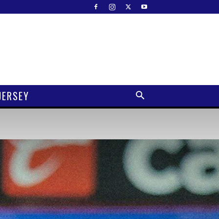
JERSEY