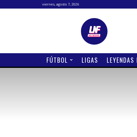
viernes, agosto 7, 2026
Lanetafutbolera
FÚTBOL
LIGAS
LEYENDAS