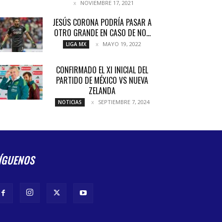
NOVIEMBRE 17, 2021
JESÚS CORONA PODRÍA PASAR A
OTRO GRANDE EN CASO DE NO...
MAYO 19, 2022
LIGA MX
CONFIRMADO EL XI INICIAL DEL
PARTIDO DE MÉXICO VS NUEVA
ZELANDA
SEPTIEMBRE 7, 2024
NOTICIAS
ÍGUENOS