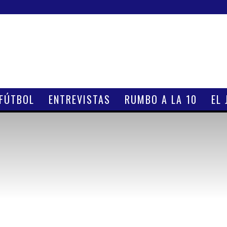
 FÚTBOL
ENTREVISTAS
RUMBO A LA 10
EL 