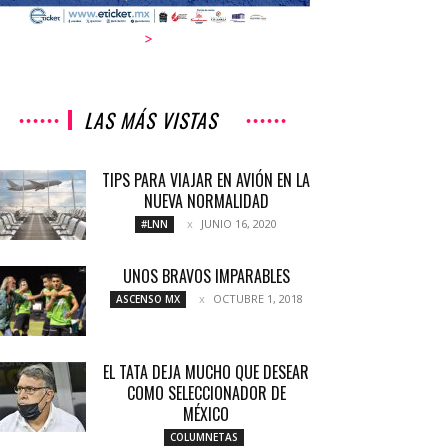
>
LAS MÁS VISTAS
TIPS PARA VIAJAR EN AVIÓN EN LA
NUEVA NORMALIDAD
JUNIO 16, 2020
#LNN
UNOS BRAVOS IMPARABLES
OCTUBRE 1, 2018
ASCENSO MX
EL TATA DEJA MUCHO QUE DESEAR
COMO SELECCIONADOR DE
MÉXICO
COLUMNETAS