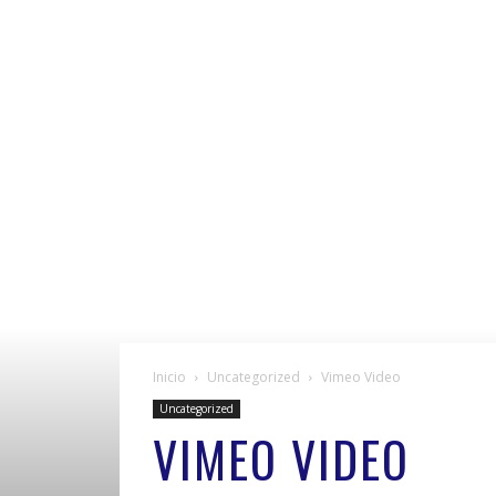
Inicio
Uncategorized
Vimeo Video
Uncategorized
VIMEO VIDEO