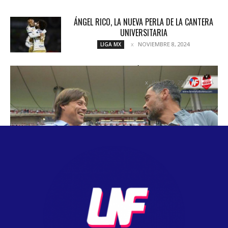
ÁNGEL RICO, LA NUEVA PERLA DE LA CANTERA
UNIVERSITARIA
NOVIEMBRE 8, 2024
LIGA MX
¡EL CAMPEÓN ESTA LISTO!
JULIO 20, 2017
COLUMNETAS