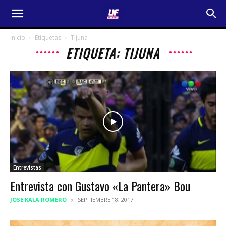
Inicio
Etiquetas
Tijuna
ETIQUETA: TIJUNA
Entrevistas
Entrevista con Gustavo «La Pantera» Bou
JOSE KALA ROMERO
SEPTIEMBRE 18, 2017