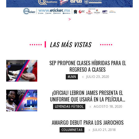
>
LAS MÁS VISTAS
SEP PROPONE CLASES HÍBRIDAS PARA EL
REGRESO A CLASES
JULIO 23, 2020
#LNN
¡OFICIAL! LEBRON JAMES PRESENTA EL
UNIFORME QUE USARÁ EN LA PELÍCULA...
AGOSTO 18, 2020
LEYENDAS FÚTBOL
AMARGO DEBUT PARA LOS JAROCHOS
JULIO 21, 2018
COLUMNETAS