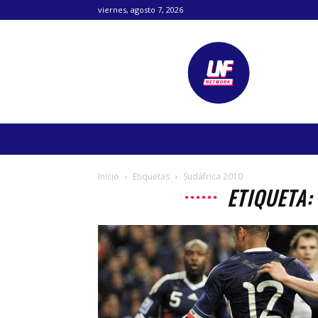
viernes, agosto 7, 2026
Lanetafutbolera
Inicio
Etiquetas
Sudáfrica 2010
ETIQUETA: