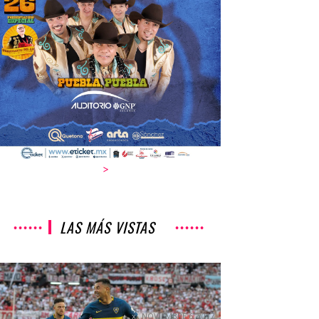
>
LAS MÁS VISTAS
GOLAZO DE CARDONA DA
TRIUNFO A BOCA EN EL SÚPER
CLÁSICO
NOVIEMBRE 6, 2017
NOTICIAS