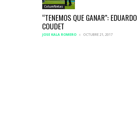
ColumNetas
“TENEMOS QUE GANAR”: EDUARDO
COUDET
JOSE KALA ROMERO
OCTUBRE 21, 2017