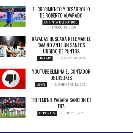
EL CRECIMIENTO Y DESARROLLO
DE ROBERTO ALVARADO
LA TINTA DEL FÚTBOL
ENERO 13, 2020
RAYADAS BUSCARÁ RETOMAR EL
CAMINO ANTE UN SANTOS
URGIDO DE PUNTOS
MARZO 18, 2025
LIGA MX
YOUTUBE ELIMINA EL CONTADOR
DE DISLIKES
NOVIEMBRE 12, 2021
#LNN
TRI FEMENIL PAGARÁ SANCIÓN DE
FIFA
JULIO 5, 2021
DEPORTES