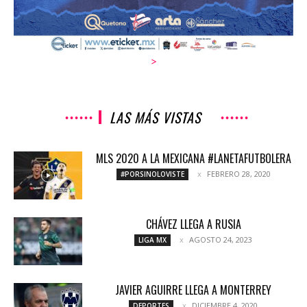
>
LAS MÁS VISTAS
MLS 2020 A LA MEXICANA #LANETAFUTBOLERA
FEBRERO 28, 2020
#PORSINOLOVISTE
CHÁVEZ LLEGA A RUSIA
AGOSTO 24, 2023
LIGA MX
JAVIER AGUIRRE LLEGA A MONTERREY
DICIEMBRE 4, 2020
DEPORTES