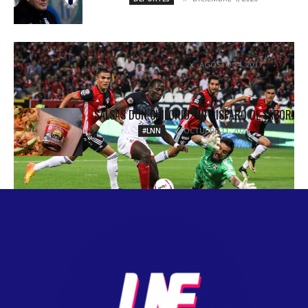
LOBOS BUAP LE ARRANCA UN PUNTO AL ATLAS
AGOSTO 24, 2017
COLUMNETAS
SALSAS DON CHILORIO: UN DISPARO DE SABOR.
OCTUBRE 11, 2021
#LNN