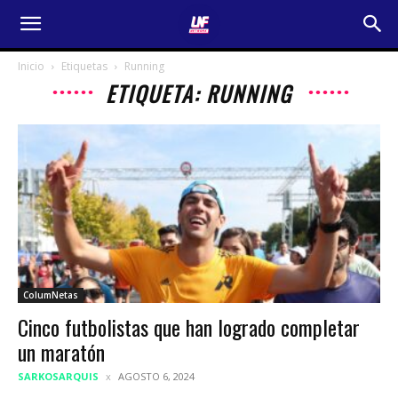
Inicio
Etiquetas
Running
ETIQUETA: RUNNING
ColumNetas
Cinco futbolistas que han logrado completar
un maratón
SARKOSARQUIS
AGOSTO 6, 2024