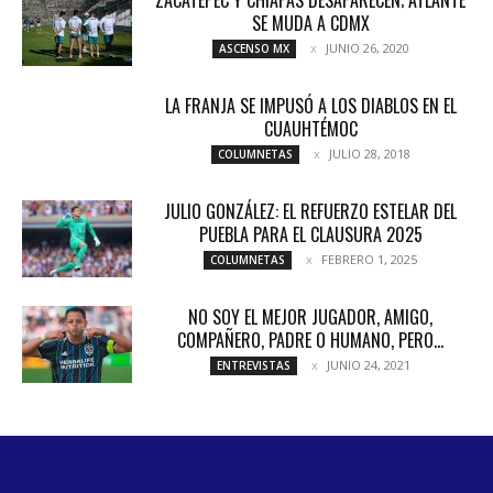
SE MUDA A CDMX
JUNIO 26, 2020
ASCENSO MX
LA FRANJA SE IMPUSÓ A LOS DIABLOS EN EL
CUAUHTÉMOC
JULIO 28, 2018
COLUMNETAS
JULIO GONZÁLEZ: EL REFUERZO ESTELAR DEL
PUEBLA PARA EL CLAUSURA 2025
FEBRERO 1, 2025
COLUMNETAS
NO SOY EL MEJOR JUGADOR, AMIGO,
COMPAÑERO, PADRE O HUMANO, PERO...
JUNIO 24, 2021
ENTREVISTAS