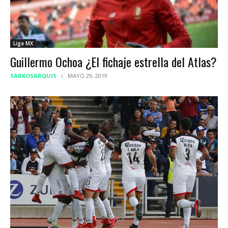
Liga MX
Guillermo Ochoa ¿El fichaje estrella del Atlas?
SARKOSARQUIS
MAYO 29, 2019