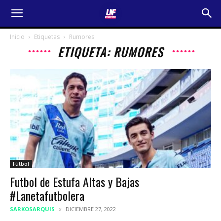
Inicio
Etiquetas
Rumores
ETIQUETA: RUMORES
Fútbol
Futbol de Estufa Altas y Bajas
#Lanetafutbolera
SARKOSARQUIS
DICIEMBRE 27, 2022