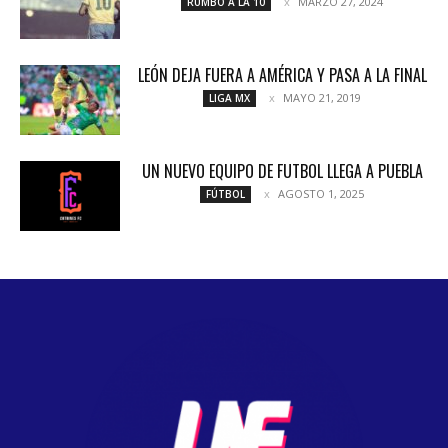
MARZO 27, 2024
RUMBO A LA 10
LEÓN DEJA FUERA A AMÉRICA Y PASA A LA FINAL
MAYO 21, 2019
LIGA MX
UN NUEVO EQUIPO DE FUTBOL LLEGA A PUEBLA
AGOSTO 1, 2025
FÚTBOL