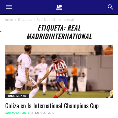
Inicio
Etiquetas
Real MadridInternational
ETIQUETA: REAL
MADRIDINTERNATIONAL
Futbol Mundial
Goliza en la International Champions Cup
SARKOSARQUIS
JULIO 27, 2019