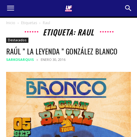
Inicio
Etiquetas
Raul
ETIQUETA: RAUL
Destacados
RAÚL ” LA LEYENDA ” GONZÁLEZ BLANCO
SARKOSARQUIS
ENERO 30, 2016