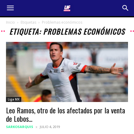
Inicio
Etiquetas
Problemas económicos
ETIQUETA: PROBLEMAS ECONÓMICOS
Liga MX
Leo Ramos, otro de los afectados por la venta
de Lobos...
SARKOSARQUIS
JULIO 4, 2019