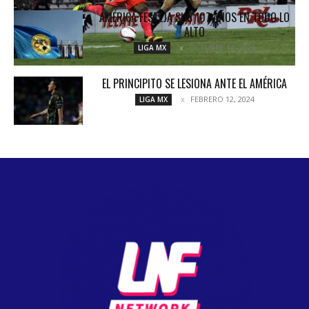
AMÉRICA FESTEJA SUS 107 AÑOS EN TODO LO
ALTO
OCTUBRE 12, 2023
LIGA MX
EL PRINCIPITO SE LESIONA ANTE EL AMÉRICA
FEBRERO 12, 2024
LIGA MX