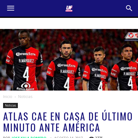
Inicio
Noticias
Noticias
ATLAS CAE EN CASA DE ÚLTIMO
MINUTO ANTE AMÉRICA
POR
JOSE KALA ROMERO
AGOSTO 14, 2017
2775