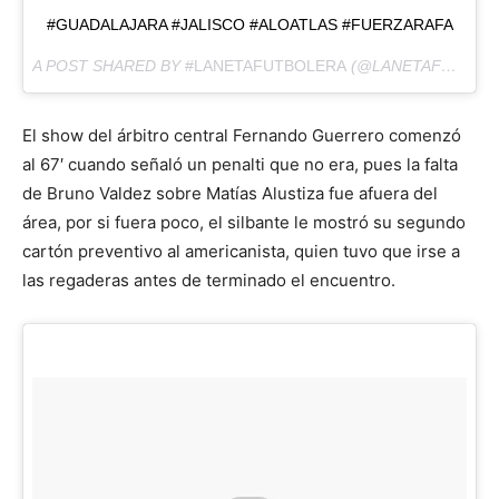
#GUADALAJARA #JALISCO #ALOATLAS #FUERZARAFA
A POST SHARED BY
#LANETAFUTBOLERA
(@LANETAFUTBOLERA) ON
El show del árbitro central Fernando Guerrero comenzó
al 67′ cuando señaló un penalti que no era, pues la falta
de Bruno Valdez sobre Matías Alustiza fue afuera del
área, por si fuera poco, el silbante le mostró su segundo
cartón preventivo al americanista, quien tuvo que irse a
las regaderas antes de terminado el encuentro.