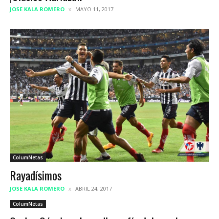
JOSE KALA ROMERO
MAYO 11, 2017
ColumNetas
Rayadísimos
JOSE KALA ROMERO
ABRIL 24, 2017
ColumNetas