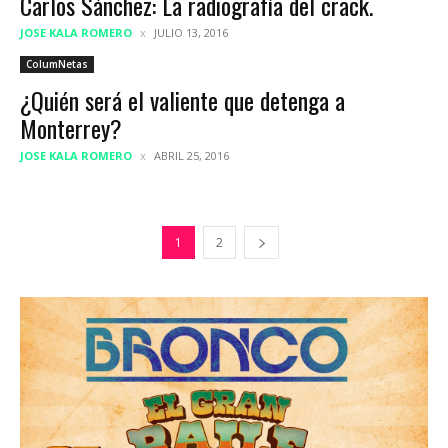
Carlos Sánchez: La radiografía del crack.
JOSE KALA ROMERO
JULIO 13, 2016
ColumNetas
¿Quién será el valiente que detenga a
Monterrey?
JOSE KALA ROMERO
ABRIL 25, 2016
1
2