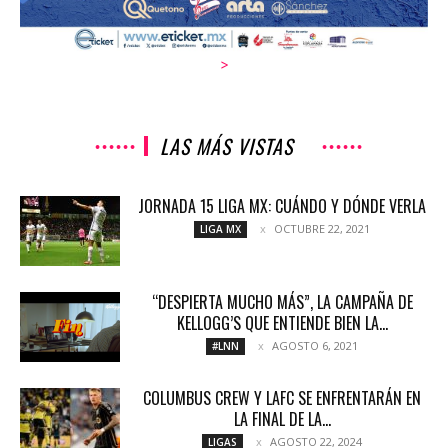
>
LAS MÁS VISTAS
JORNADA 15 LIGA MX: CUÁNDO Y DÓNDE VERLA
OCTUBRE 22, 2021
LIGA MX
“DESPIERTA MUCHO MÁS”, LA CAMPAÑA DE
KELLOGG’S QUE ENTIENDE BIEN LA...
AGOSTO 6, 2021
#LNN
COLUMBUS CREW Y LAFC SE ENFRENTARÁN EN
LA FINAL DE LA...
AGOSTO 22, 2024
LIGAS