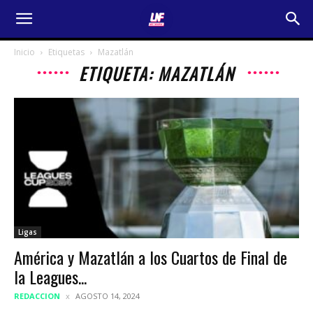
Inicio
Etiquetas
Mazatlán
ETIQUETA: MAZATLÁN
Ligas
América y Mazatlán a los Cuartos de Final de
la Leagues...
REDACCION
AGOSTO 14, 2024