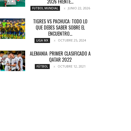
2026 FRENTE...
JUNIO 22, 2026
FUTBOL MUNDIAL
TIGRES VS PACHUCA: TODO LO
QUE DEBES SABER SOBRE EL
ENCUENTRO...
OCTUBRE 25, 2024
LIGA MX
ALEMANIA: PRIMER CLASIFICADO A
QATAR 2022
OCTUBRE 12, 2021
FÚTBOL