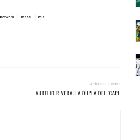
 network
messi
mls
Artículo siguiente
AURELIO RIVERA: LA DUPLA DEL ‘CAPI’