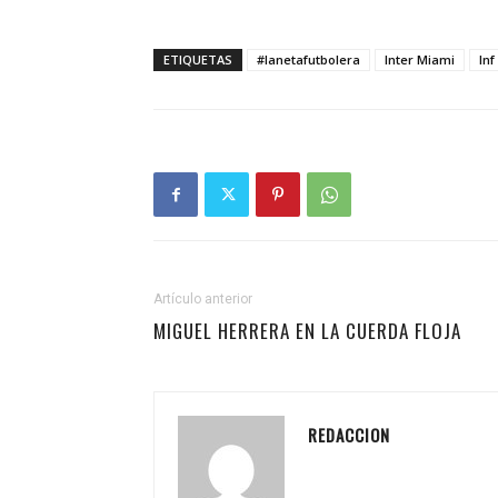
ETIQUETAS
#lanetafutbolera
Inter Miami
lnf
Artículo anterior
MIGUEL HERRERA EN LA CUERDA FLOJA
REDACCION