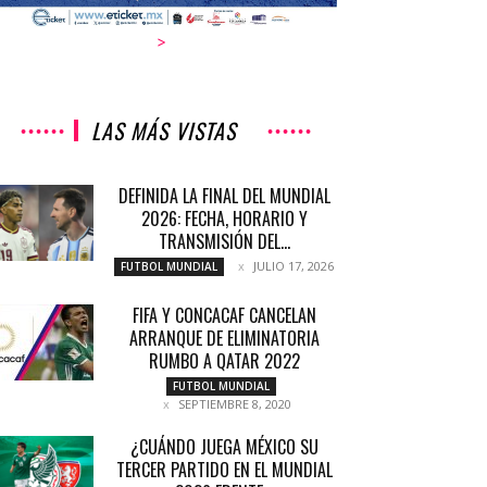
>
LAS MÁS VISTAS
DEFINIDA LA FINAL DEL MUNDIAL
2026: FECHA, HORARIO Y
TRANSMISIÓN DEL...
JULIO 17, 2026
FUTBOL MUNDIAL
FIFA Y CONCACAF CANCELAN
ARRANQUE DE ELIMINATORIA
RUMBO A QATAR 2022
FUTBOL MUNDIAL
SEPTIEMBRE 8, 2020
¿CUÁNDO JUEGA MÉXICO SU
TERCER PARTIDO EN EL MUNDIAL