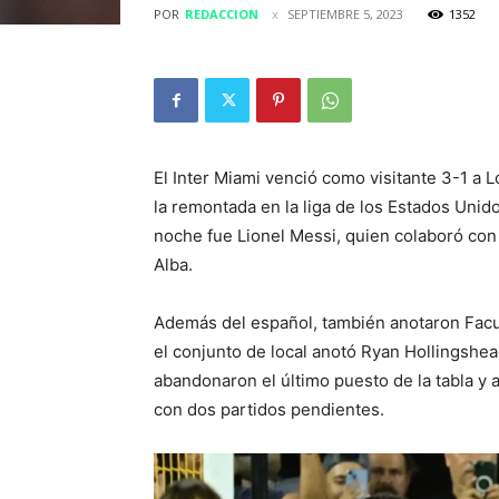
POR
REDACCION
SEPTIEMBRE 5, 2023
1352
El Inter Miami venció como visitante 3-1 a
la remontada en la liga de los Estados Uni
noche fue Lionel Messi, quien colaboró con d
Alba.
Además del español, también anotaron Facu
el conjunto de local anotó Ryan Hollingshead
abandonaron el último puesto de la tabla y 
con dos partidos pendientes.