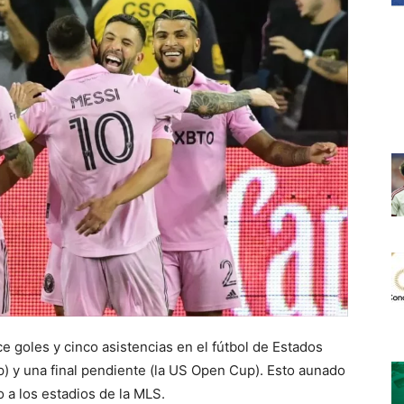
e goles y cinco asistencias en el fútbol de Estados
p) y una final pendiente (la US Open Cup). Esto aunado
o a los estadios de la MLS.