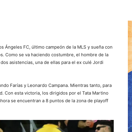
 Los Ángeles FC, último campeón de la MLS y sueña con
dos. Como se va haciendo costumbre, el hombre de la
os asistencias, una de ellas para el ex culé Jordi
ndo Farías y Leonardo Campana. Mientras tanto, para
. Con esta victoria, los dirigidos por el Tata Martino
ahora se encuentran a 8 puntos de la zona de playoff