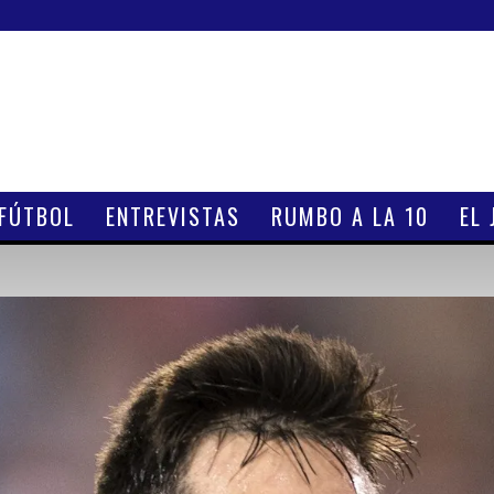
 FÚTBOL
ENTREVISTAS
RUMBO A LA 10
EL 