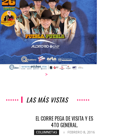
>
LAS MÁS VISTAS
EL CORRE PEGA DE VISITA Y ES
4TO GENERAL.
FEBRERO 8, 2016
COLUMNETAS