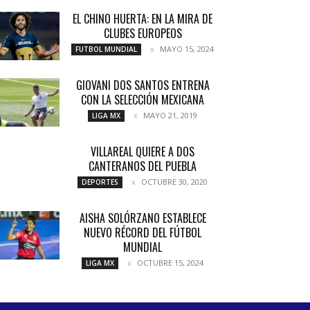
EL CHINO HUERTA: EN LA MIRA DE
CLUBES EUROPEOS
MAYO 15, 2024
FUTBOL MUNDIAL
GIOVANI DOS SANTOS ENTRENA
CON LA SELECCIÓN MEXICANA
MAYO 21, 2019
LIGA MX
VILLAREAL QUIERE A DOS
CANTERANOS DEL PUEBLA
OCTUBRE 30, 2020
DEPORTES
AISHA SOLÓRZANO ESTABLECE
NUEVO RÉCORD DEL FÚTBOL
MUNDIAL
OCTUBRE 15, 2024
LIGA MX