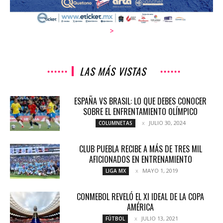
>
LAS MÁS VISTAS
ESPAÑA VS BRASIL: LO QUE DEBES CONOCER
SOBRE EL ENFRENTAMIENTO OLÍMPICO
JULIO 30, 2024
COLUMNETAS
CLUB PUEBLA RECIBE A MÁS DE TRES MIL
AFICIONADOS EN ENTRENAMIENTO
MAYO 1, 2019
LIGA MX
CONMEBOL REVELÓ EL XI IDEAL DE LA COPA
AMÉRICA
JULIO 13, 2021
FÚTBOL