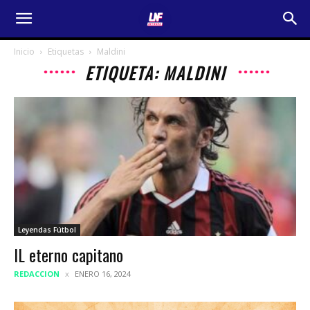
Inicio
Etiquetas
Maldini
ETIQUETA: MALDINI
Leyendas Fútbol
IL eterno capitano
REDACCION
ENERO 16, 2024