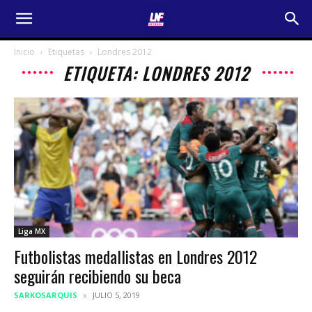
Inicio
Etiquetas
Londres 2012
ETIQUETA: LONDRES 2012
Liga MX
Futbolistas medallistas en Londres 2012
seguirán recibiendo su beca
SARKOSARQUIS
JULIO 5, 2019