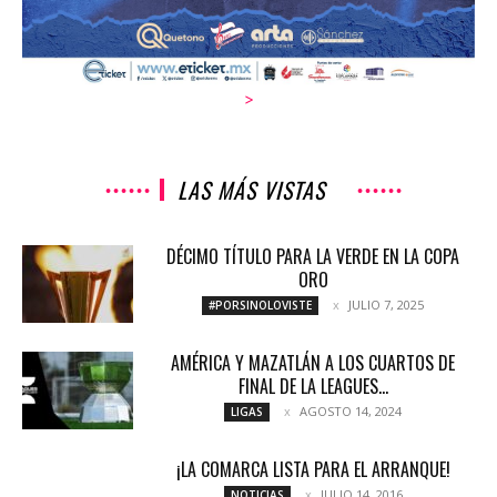
>
LAS MÁS VISTAS
DÉCIMO TÍTULO PARA LA VERDE EN LA COPA
ORO
JULIO 7, 2025
#PORSINOLOVISTE
AMÉRICA Y MAZATLÁN A LOS CUARTOS DE
FINAL DE LA LEAGUES...
AGOSTO 14, 2024
LIGAS
¡LA COMARCA LISTA PARA EL ARRANQUE!
JULIO 14, 2016
NOTICIAS