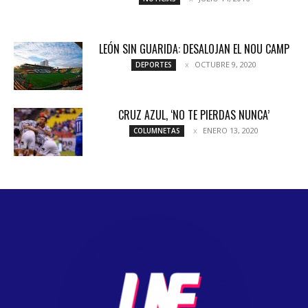
LEÓN SIN GUARIDA: DESALOJAN EL NOU CAMP
OCTUBRE 9, 2020
DEPORTES
CRUZ AZUL, ‘NO TE PIERDAS NUNCA’
ENERO 13, 2020
COLUMNETAS