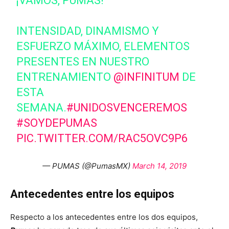
¡VAMOS, PUMAS!
INTENSIDAD, DINAMISMO Y
ESFUERZO MÁXIMO, ELEMENTOS
PRESENTES EN NUESTRO
ENTRENAMIENTO
@INFINITUM
DE
ESTA
SEMANA.
#UNIDOSVENCEREMOS
#SOYDEPUMAS
PIC.TWITTER.COM/RAC5OVC9P6
— PUMAS (@PumasMX)
March 14, 2019
Antecedentes entre los equipos
Respecto a los antecedentes entre los dos equipos,