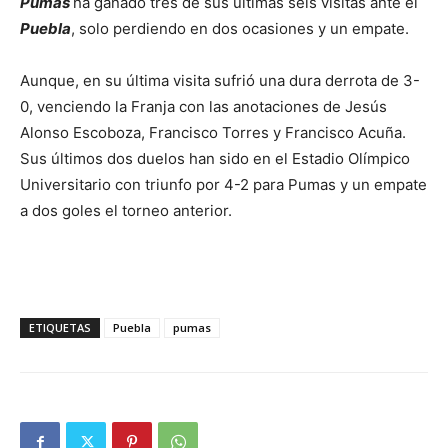
Pumas
ha ganado tres de sus últimas seis visitas ante el
Puebla
, solo perdiendo en dos ocasiones y un empate.
Aunque, en su última visita sufrió una dura derrota de 3-
0, venciendo la Franja con las anotaciones de Jesús
Alonso Escoboza, Francisco Torres y Francisco Acuña.
Sus últimos dos duelos han sido en el Estadio Olímpico
Universitario con triunfo por 4-2 para Pumas y un empate
a dos goles el torneo anterior.
ETIQUETAS
Puebla
pumas