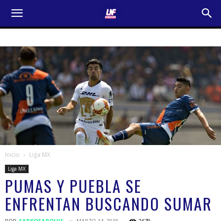
Inicio
Liga MX
Liga MX
PUMAS Y PUEBLA SE
ENFRENTAN BUSCANDO SUMAR
POR
SARKOSARQUIS
MARZO 14, 2019
2679