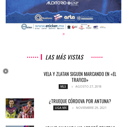
>
LAS MÁS VISTAS
VELA Y ZLATAN SIGUEN MARCANDO EN «EL
TRAFICO»
AGOSTO 27, 2018
MLS
¿TRUEQUE CÓRDOVA POR ANTUNA?
NOVIEMBRE 29, 2021
LIGA MX