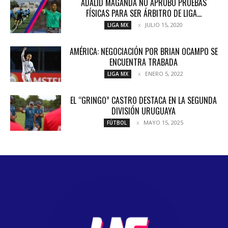
ADALID MAGANDA NO APROBÓ PRUEBAS
FÍSICAS PARA SER ÁRBITRO DE LIGA...
JULIO 15, 2020
LIGA MX
AMÉRICA: NEGOCIACIÓN POR BRIAN OCAMPO SE
ENCUENTRA TRABADA
ENERO 5, 2022
LIGA MX
EL “GRINGO” CASTRO DESTACA EN LA SEGUNDA
DIVISIÓN URUGUAYA
MAYO 15, 2025
FÚTBOL