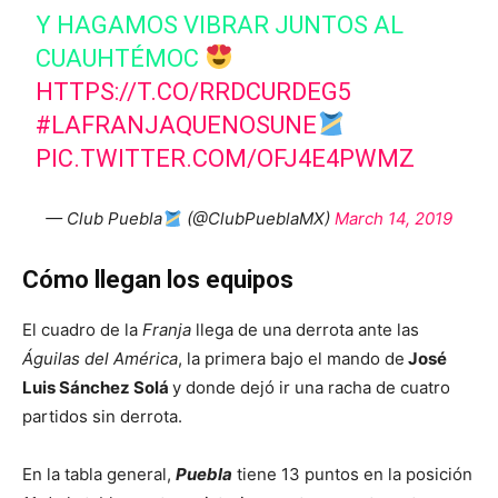
Y HAGAMOS VIBRAR JUNTOS AL
CUAUHTÉMOC
HTTPS://T.CO/RRDCURDEG5
#LAFRANJAQUENOSUNE
PIC.TWITTER.COM/OFJ4E4PWMZ
— Club Puebla
(@ClubPueblaMX)
March 14, 2019
Cómo llegan los equipos
El cuadro de la
Franja
llega de una derrota ante las
Águilas del América
, la primera bajo el mando de
José
Luis Sánchez Solá
y donde dejó ir una racha de cuatro
partidos sin derrota.
En la tabla general,
Puebla
tiene 13 puntos en la posición