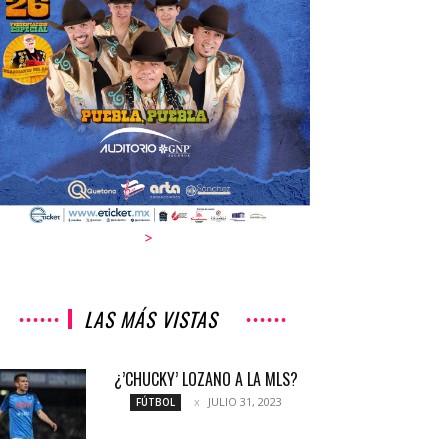
>
LAS MÁS VISTAS
¿’CHUCKY’ LOZANO A LA MLS?
JULIO 31, 2023
FÚTBOL