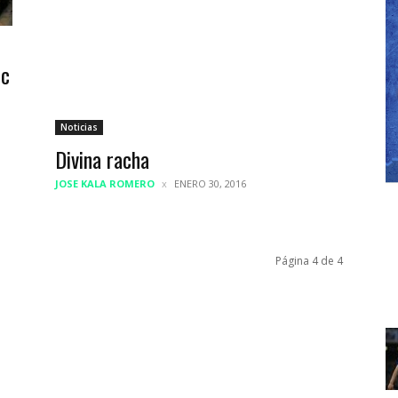
oc
Noticias
Divina racha
JOSE KALA ROMERO
ENERO 30, 2016
Página 4 de 4