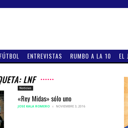
 FÚTBOL
ENTREVISTAS
RUMBO A LA 10
EL 
QUETA: LNF
Noticias
«Rey Midas» sólo uno
JOSE KALA ROMERO
NOVIEMBRE 3, 2016