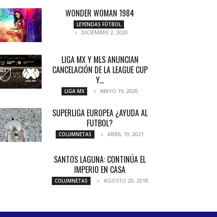
WONDER WOMAN 1984
LEYENDAS FÚTBOL
DICIEMBRE 2, 2020
LIGA MX Y MLS ANUNCIAN
CANCELACIÓN DE LA LEAGUE CUP
Y...
MAYO 19, 2020
LIGA MX
SUPERLIGA EUROPEA ¿AYUDA AL
FUTBOL?
ABRIL 19, 2021
COLUMNETAS
SANTOS LAGUNA: CONTINÚA EL
IMPERIO EN CASA
AGOSTO 20, 2018
COLUMNETAS