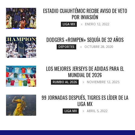
ESTADIO CUAUHTÉMOC RECIBE AVISO DE VETO
POR INVASIÓN
ENERO 12, 2022
LIGA MX
DODGERS «ROMPEN» SEQUÍA DE 32 AÑOS
OCTUBRE 28, 2020
DEPORTES
LOS MEJORES JERSEYS DE ADIDAS PARA EL
MUNDIAL DE 2026
NOVIEMBRE 12, 2025
RUMBO AL 2026
99 JORNADAS DESPUÉS, TIGRES ES LÍDER DE LA
LIGA MX
ABRIL 5, 2022
LIGA MX