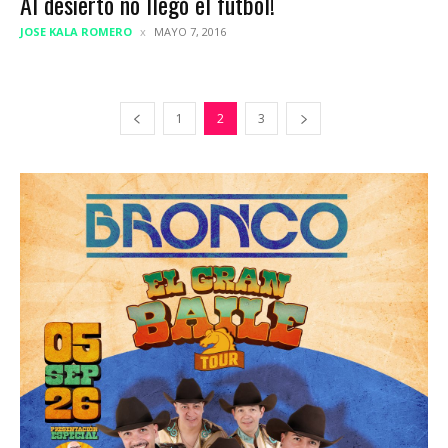
Al desierto no llegó el futbol!
JOSE KALA ROMERO
MAYO 7, 2016
1
2
3