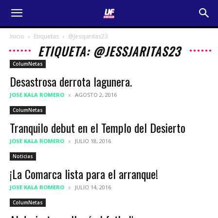
Inicio
Etiquetas
@Jessjaritas23
ETIQUETA: @JESSJARITAS23
ColumNetas
Desastrosa derrota lagunera.
JOSE KALA ROMERO
AGOSTO 2, 2016
ColumNetas
Tranquilo debut en el Templo del Desierto
JOSE KALA ROMERO
JULIO 18, 2016
Noticias
¡La Comarca lista para el arranque!
JOSE KALA ROMERO
JULIO 14, 2016
ColumNetas