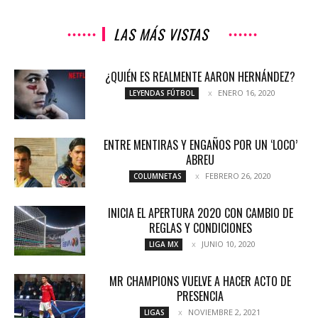
LAS MÁS VISTAS
¿QUIÉN ES REALMENTE AARON HERNÁNDEZ?
ENERO 16, 2020
LEYENDAS FÚTBOL
ENTRE MENTIRAS Y ENGAÑOS POR UN ‘LOCO’
ABREU
FEBRERO 26, 2020
COLUMNETAS
INICIA EL APERTURA 2020 CON CAMBIO DE
REGLAS Y CONDICIONES
JUNIO 10, 2020
LIGA MX
MR CHAMPIONS VUELVE A HACER ACTO DE
PRESENCIA
NOVIEMBRE 2, 2021
LIGAS