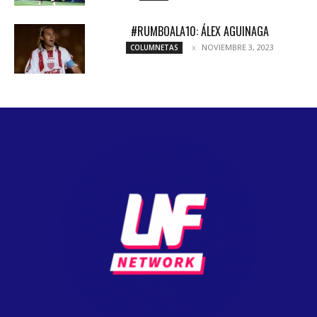
#RUMBOALA10: ÁLEX AGUINAGA
NOVIEMBRE 3, 2023
COLUMNETAS