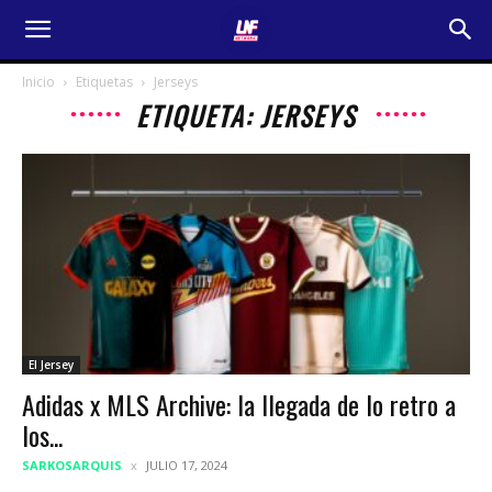
Inicio
Etiquetas
Jerseys
ETIQUETA: JERSEYS
El Jersey
Adidas x MLS Archive: la llegada de lo retro a
los...
SARKOSARQUIS
JULIO 17, 2024