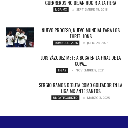
GUERREROS NO DEJAN RUGIR A LA FIERA
SEPTIEMBRE 18, 2018
LIGA MX
NUEVO PROCESO, NUEVO MUNDIAL PARA LOS
THREE LIONS
JULIO 24, 2025
RUMBO AL 2026
LUIS VÁZQUEZ METE A BOCA EN LA FINAL DE LA
COPA...
NOVIEMBRE 8, 2021
LIGAS
SERGIO RAMOS DEBUTA COMO GOLEADOR EN LA
LIGA MX ANTE SANTOS
MARZO 3, 2025
UNCATEGORIZED