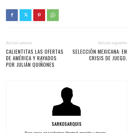
Artículo anterior
Artículo siguiente
CALIENTITAS LAS OFERTAS
SELECCIÓN MEXICANA: EN
DE AMÉRICA Y RAYADOS
CRISIS DE JUEGO.
POR JULIÁN QUIÑONES
SARKOSARQUIS
Para crear, necesitamos libertad, presión y riesgo...