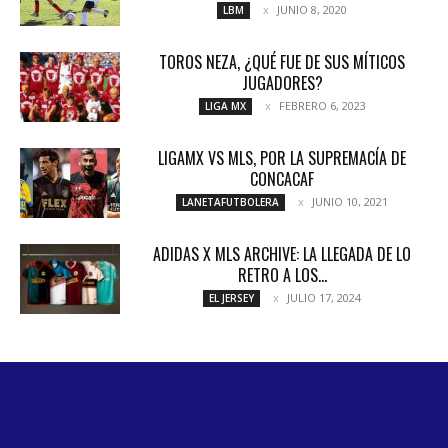
JUNIO 8, 2020
LBM
TOROS NEZA, ¿QUÉ FUE DE SUS MÍTICOS
JUGADORES?
FEBRERO 6, 2023
LIGA MX
LIGAMX VS MLS, POR LA SUPREMACÍA DE
CONCACAF
JUNIO 10, 2021
LANETAFUTBOLERA
ADIDAS X MLS ARCHIVE: LA LLEGADA DE LO
RETRO A LOS...
JULIO 17, 2024
EL JERSEY