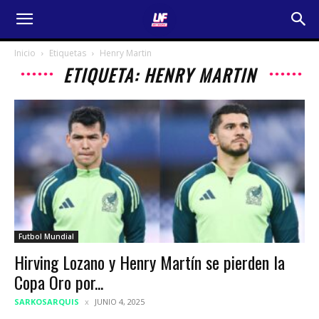
Inicio
Etiquetas
Henry Martin
ETIQUETA: HENRY MARTIN
Futbol Mundial
Hirving Lozano y Henry Martín se pierden la
Copa Oro por...
SARKOSARQUIS
JUNIO 4, 2025