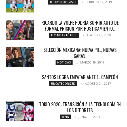
FEBRERO 12, 2019
#PORSINOLOVISTE
RICARDO LA VOLPE PODRÍA SUFRIR AUTO DE
FORMAL PRISIÓN POR HOSTIGAMIENTO...
AGOSTO 6, 2020
LEYENDAS FÚTBOL
SELECCIÓN MEXICANA: NUEVA PIEL, NUEVAS
CARAS.
MARZO 19, 2019
NOTICIAS
SANTOS LOGRA EMPATAR ANTE EL CAMPEÓN
AGOSTO 24, 2017
UNCATEGORIZED
TOKIO 2020: TRANSICIÓN A LA TECNOLOGÍA EN
LOS DEPORTES
JUNIO 11, 2021
#LNN