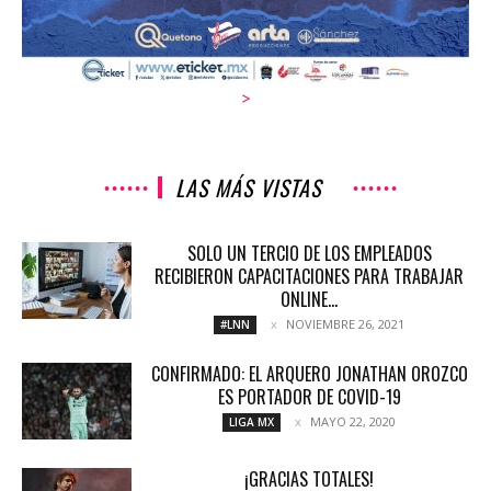
>
LAS MÁS VISTAS
SOLO UN TERCIO DE LOS EMPLEADOS
RECIBIERON CAPACITACIONES PARA TRABAJAR
ONLINE...
NOVIEMBRE 26, 2021
#LNN
CONFIRMADO: EL ARQUERO JONATHAN OROZCO
ES PORTADOR DE COVID-19
MAYO 22, 2020
LIGA MX
¡GRACIAS TOTALES!