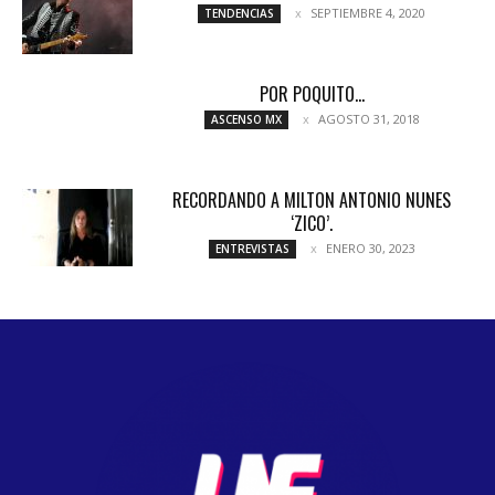
SEPTIEMBRE 4, 2020
TENDENCIAS
POR POQUITO…
AGOSTO 31, 2018
ASCENSO MX
RECORDANDO A MILTON ANTONIO NUNES
‘ZICO’.
ENERO 30, 2023
ENTREVISTAS