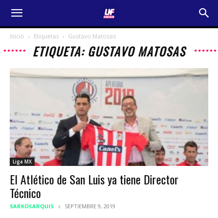
Inicio
Etiquetas
Gustavo Matosas
ETIQUETA: GUSTAVO MATOSAS
Liga MX
El Atlético de San Luis ya tiene Director
Técnico
SARKOSARQUIS
SEPTIEMBRE 9, 2019