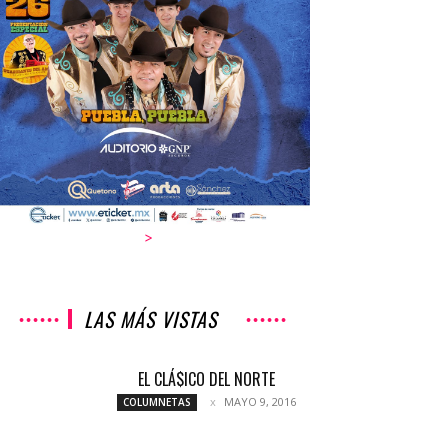
>
LAS MÁS VISTAS
EL CLÁ$ICO DEL NORTE
MAYO 9, 2016
COLUMNETAS