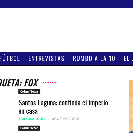
 FÚTBOL
ENTREVISTAS
RUMBO A LA 10
EL 
QUETA: FOX
ColumNetas
Santos Laguna: continúa el imperio
en casa
SARKOSARQUIS
AGOSTO 20, 2018
ColumNetas