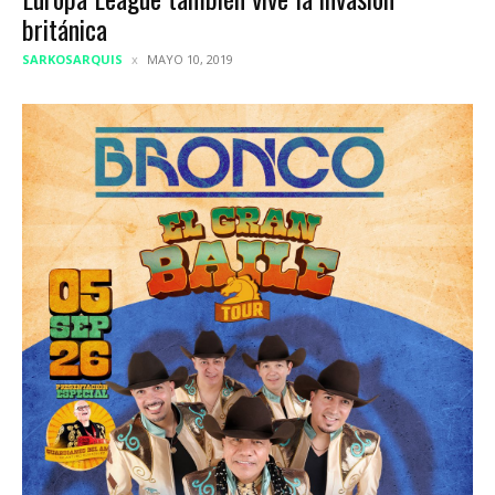
británica
SARKOSARQUIS
MAYO 10, 2019