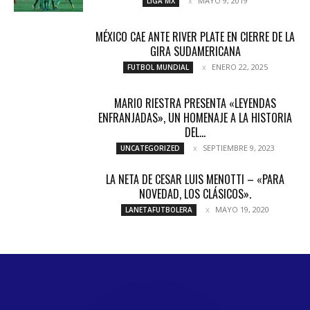
MAYO 9, 2019
LIGA MX
MÉXICO CAE ANTE RIVER PLATE EN CIERRE DE LA
GIRA SUDAMERICANA
ENERO 22, 2025
FUTBOL MUNDIAL
MARIO RIESTRA PRESENTA «LEYENDAS
ENFRANJADAS», UN HOMENAJE A LA HISTORIA
DEL...
SEPTIEMBRE 9, 2023
UNCATEGORIZED
LA NETA DE CESAR LUIS MENOTTI – «PARA
NOVEDAD, LOS CLÁSICOS».
MAYO 19, 2020
LANETAFUTBOLERA