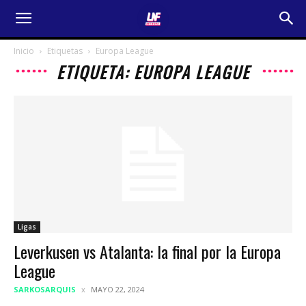
Inicio
Etiquetas
Europa League
ETIQUETA: EUROPA LEAGUE
Ligas
Leverkusen vs Atalanta: la final por la Europa
League
SARKOSARQUIS
MAYO 22, 2024