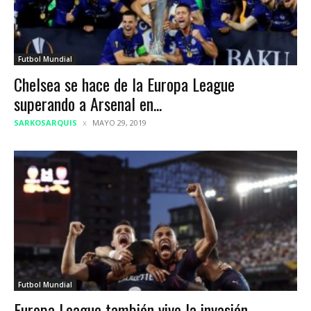
Futbol Mundial
Chelsea se hace de la Europa League
superando a Arsenal en...
SARKOSARQUIS
MAYO 29, 2019
Futbol Mundial
Europa League también vive la invasión