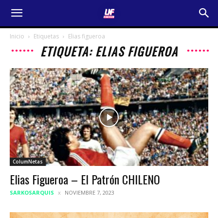
Inicio
Etiquetas
Elias figueroa
ETIQUETA: ELIAS FIGUEROA
ColumNetas
Elias Figueroa – El Patrón CHILENO
SARKOSARQUIS
NOVIEMBRE 7, 2023