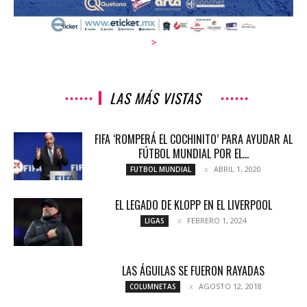
>
LAS MÁS VISTAS
FIFA ‘ROMPERÁ EL COCHINITO’ PARA AYUDAR AL
FÚTBOL MUNDIAL POR EL...
ABRIL 1, 2020
FUTBOL MUNDIAL
EL LEGADO DE KLOPP EN EL LIVERPOOL
FEBRERO 1, 2024
LIGAS
LAS ÁGUILAS SE FUERON RAYADAS
AGOSTO 12, 2018
COLUMNETAS