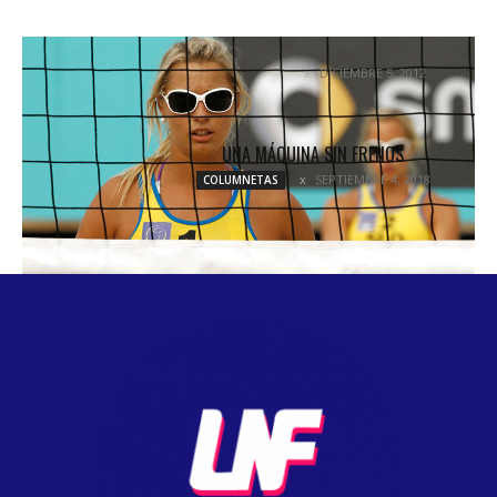
IPSUM DOLOR SIT AMET CONSE CTETUR
DICIEMBRE 5, 2012
COLUMNETAS
UNA MÁQUINA SIN FRENOS
SEPTIEMBRE 4, 2018
COLUMNETAS