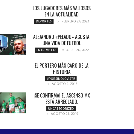
LOS JUGADORES MÁS VALIOSOS
EN LA ACTUALIDAD
FEBRERO 24, 2021
DEPORTES
ALEJANDRO «PELADO» ACOSTA:
UNA VIDA DE FUTBOL
ABRIL 26, 2022
ENTREVISTAS
EL PORTERO MÁS CARO DE LA
HISTORIA
#PORSINOLOVISTE
AGOSTO 9, 2018
¡SE CONFIRMA! EL ASCENSO MX
ESTÁ ARREGLADO.
UNCATEGORIZED
AGOSTO 21, 2019