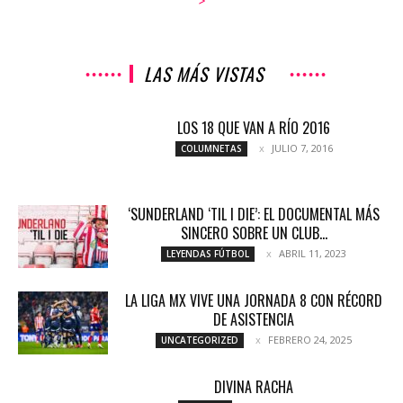
LAS MÁS VISTAS
LOS 18 QUE VAN A RÍO 2016
JULIO 7, 2016
COLUMNETAS
‘SUNDERLAND ‘TIL I DIE’: EL DOCUMENTAL MÁS
SINCERO SOBRE UN CLUB...
ABRIL 11, 2023
LEYENDAS FÚTBOL
LA LIGA MX VIVE UNA JORNADA 8 CON RÉCORD
DE ASISTENCIA
FEBRERO 24, 2025
UNCATEGORIZED
DIVINA RACHA