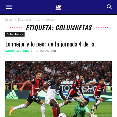
Inicio
Etiquetas
Columnetas
ETIQUETA: COLUMNETAS
ColumNetas
Lo mejor y lo peor de la jornada 4 de la...
SARKOSARQUIS
ENERO 29, 2018