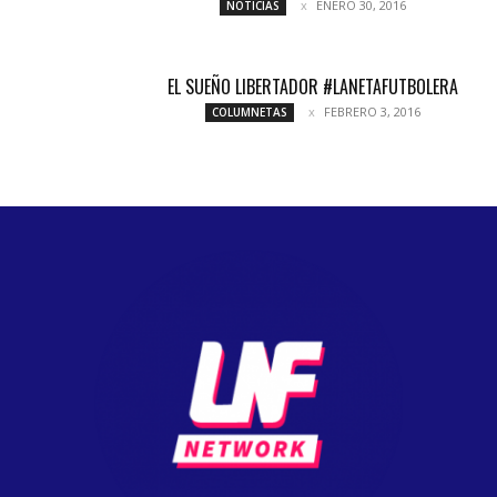
ENERO 30, 2016
NOTICIAS
EL SUEÑO LIBERTADOR #LANETAFUTBOLERA
FEBRERO 3, 2016
COLUMNETAS