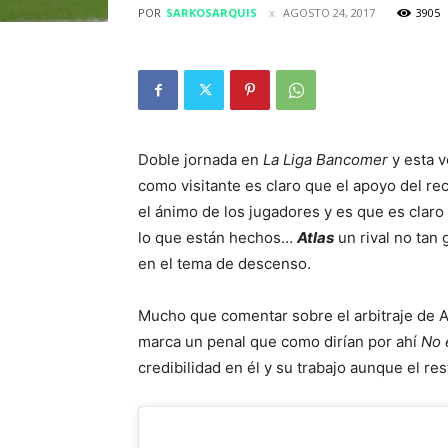
POR
SARKOSARQUIS
AGOSTO 24, 2017
3905
Doble jornada en
La Liga Bancomer
y esta v
como visitante es claro que el apoyo del re
el ánimo de los jugadores y es que es clar
lo que están hechos…
Atlas
un rival no tan 
en el tema de descenso.
Mucho que comentar sobre el arbitraje de 
marca un penal que como dirían por ahí
No 
credibilidad en él y su trabajo aunque el res