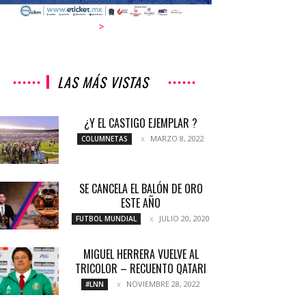
>
LAS MÁS VISTAS
¿Y EL CASTIGO EJEMPLAR ?
MARZO 8, 2022
COLUMNETAS
SE CANCELA EL BALÓN DE ORO
ESTE AÑO
JULIO 20, 2020
FUTBOL MUNDIAL
MIGUEL HERRERA VUELVE AL
TRICOLOR – RECUENTO QATARI
NOVIEMBRE 28, 2022
#LNN