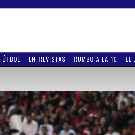
 FÚTBOL
ENTREVISTAS
RUMBO A LA 10
EL 