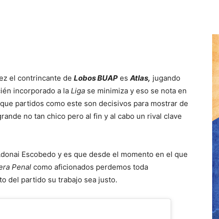
ez el contrincante de
Lobos BUAP
es
Atlas,
jugando
cién incorporado a la
Liga
se minimiza y eso se nota en
o que partidos como este son decisivos para mostrar de
grande no tan chico pero al fin y al cabo un rival clave
Adonai Escobedo y es que desde el momento en el que
era Penal
como aficionados perdemos toda
to del partido su trabajo sea justo.