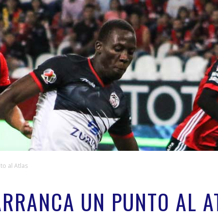
o al Atlas
ARRANCA UN PUNTO AL A