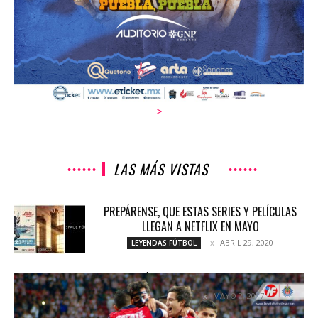
>
LAS MÁS VISTAS
PREPÁRENSE, QUE ESTAS SERIES Y PELÍCULAS
LLEGAN A NETFLIX EN MAYO
ABRIL 29, 2020
LEYENDAS FÚTBOL
POLÉMICO EMPATE EN EL OMNILIFE
MAYO 2, 2017
COLUMNETAS