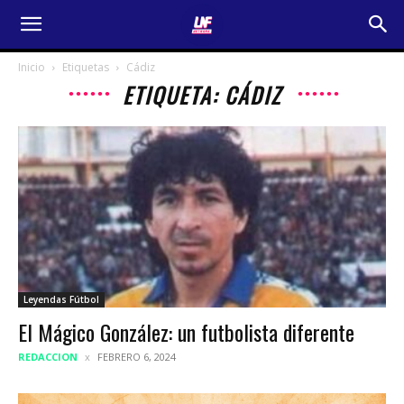
Inicio
Etiquetas
Cádiz
ETIQUETA: CÁDIZ
Leyendas Fútbol
El Mágico González: un futbolista diferente
REDACCION
FEBRERO 6, 2024