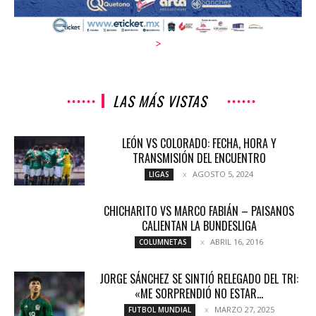
>
LAS MÁS VISTAS
LEÓN VS COLORADO: FECHA, HORA Y
TRANSMISIÓN DEL ENCUENTRO
AGOSTO 5, 2024
LIGAS
CHICHARITO VS MARCO FABIÁN – PAISANOS
CALIENTAN LA BUNDESLIGA
ABRIL 16, 2016
COLUMNETAS
JORGE SÁNCHEZ SE SINTIÓ RELEGADO DEL TRI:
«ME SORPRENDIÓ NO ESTAR...
MARZO 27, 2025
FUTBOL MUNDIAL