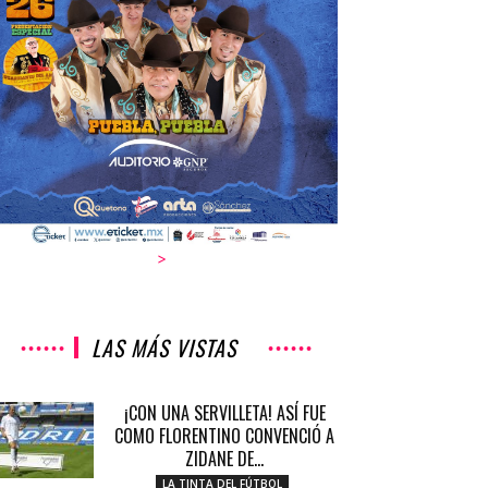
>
LAS MÁS VISTAS
¡CON UNA SERVILLETA! ASÍ FUE
COMO FLORENTINO CONVENCIÓ A
ZIDANE DE...
LA TINTA DEL FÚTBOL