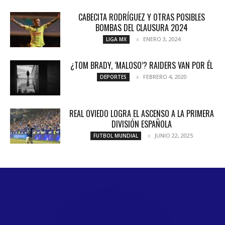
CABECITA RODRÍGUEZ Y OTRAS POSIBLES
BOMBAS DEL CLAUSURA 2024
ENERO 3, 2024
LIGA MX
¿TOM BRADY, ‘MALOSO’? RAIDERS VAN POR ÉL
FEBRERO 4, 2020
DEPORTES
REAL OVIEDO LOGRA EL ASCENSO A LA PRIMERA
DIVISIÓN ESPAÑOLA
JUNIO 22, 2025
FUTBOL MUNDIAL