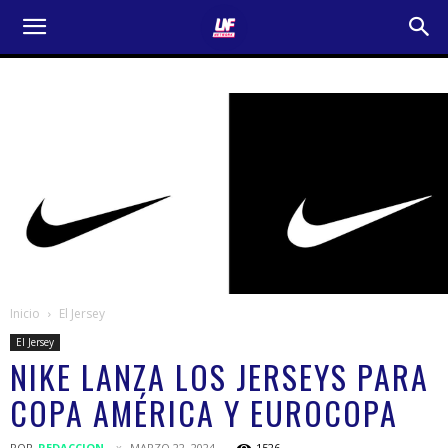
Inicio
El Jersey
El Jersey
NIKE LANZA LOS JERSEYS PARA
COPA AMÉRICA Y EUROCOPA
POR
REDACCION
MARZO 22, 2024
1526