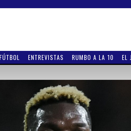
 FÚTBOL
ENTREVISTAS
RUMBO A LA 10
EL 