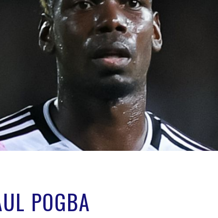
AUL POGBA