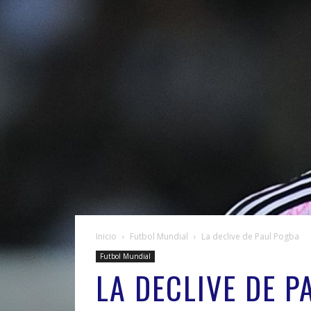
Inicio
Futbol Mundial
La declive de Paul Pogba
Futbol Mundial
LA DECLIVE DE P