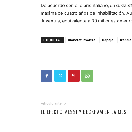
De acuerdo con el diario italiano,
La Gazzett
máxima de cuatro años de inhabilitación. Au
Juventus, equivalente a 30 millones de eur
ETIQUETAS
#lanetafutbolera
Dopaje
francia
Artículo anterior
EL EFECTO MESSI Y BECKHAM EN LA MLS