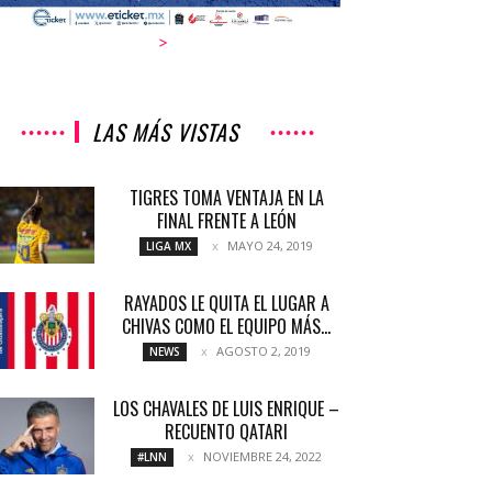
>
LAS MÁS VISTAS
TIGRES TOMA VENTAJA EN LA
FINAL FRENTE A LEÓN
MAYO 24, 2019
LIGA MX
RAYADOS LE QUITA EL LUGAR A
CHIVAS COMO EL EQUIPO MÁS...
AGOSTO 2, 2019
NEWS
LOS CHAVALES DE LUIS ENRIQUE –
RECUENTO QATARI
NOVIEMBRE 24, 2022
#LNN