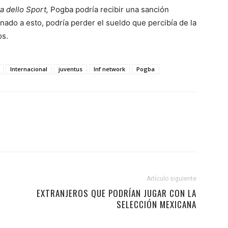
a dello Sport,
Pogba podría recibir una sanción
nado a esto, podría perder el sueldo que percibía de la
os.
Internacional
juventus
lnf network
Pogba
Artículo siguiente
EXTRANJEROS QUE PODRÍAN JUGAR CON LA
SELECCIÓN MEXICANA