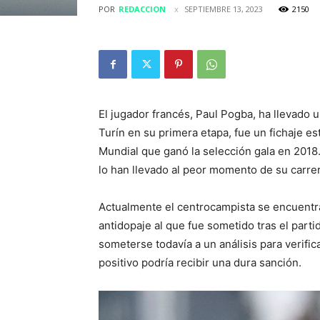
POR
REDACCION
SEPTIEMBRE 13, 2023
2150
El jugador francés, Paul Pogba, ha llevado u
Turín en su primera etapa, fue un fichaje es
Mundial que ganó la selección gala en 2018
lo han llevado al peor momento de su carrer
Actualmente el centrocampista se encuentra 
antidopaje al que fue sometido tras el parti
someterse todavía a un análisis para verific
positivo podría recibir una dura sanción.