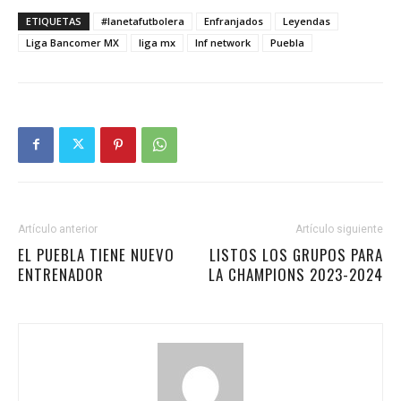
ETIQUETAS
#lanetafutbolera
Enfranjados
Leyendas
Liga Bancomer MX
liga mx
lnf network
Puebla
Artículo anterior
Artículo siguiente
EL PUEBLA TIENE NUEVO
LISTOS LOS GRUPOS PARA
ENTRENADOR
LA CHAMPIONS 2023-2024