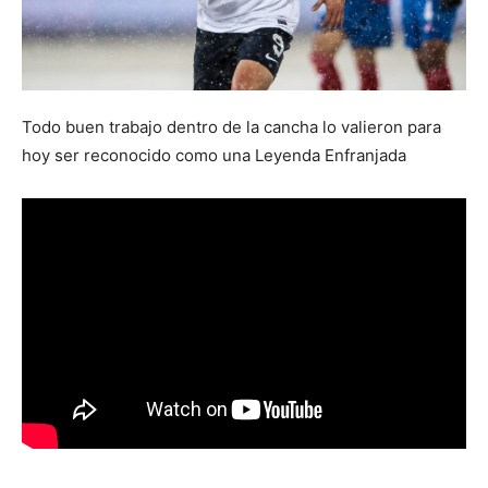
Todo buen trabajo dentro de la cancha lo valieron para
hoy ser reconocido como una Leyenda Enfranjada