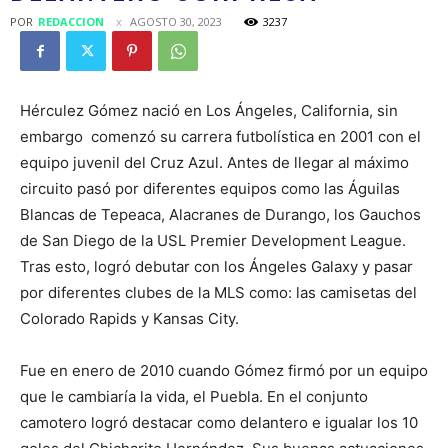
POR
REDACCION
AGOSTO 30, 2023
3237
Hérculez Gómez nació en Los Ángeles, California, sin
embargo comenzó su carrera futbolística en 2001 con el
equipo juvenil del Cruz Azul. Antes de llegar al máximo
circuito pasó por diferentes equipos como las Águilas
Blancas de Tepeaca, Alacranes de Durango, los Gauchos
de San Diego de la USL Premier Development League.
Tras esto, logró debutar con los Ángeles Galaxy y pasar
por diferentes clubes de la MLS como: las camisetas del
Colorado Rapids y Kansas City.
Fue en enero de 2010 cuando Gómez firmó por un equipo
que le cambiaría la vida, el Puebla. En el conjunto
camotero logró destacar como delantero e igualar los 10