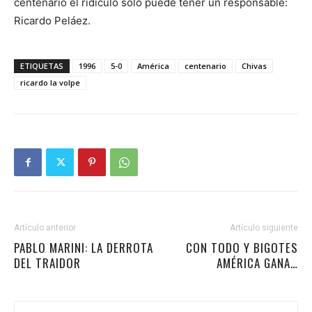
centenario el ridículo sólo puede tener un responsable:
Ricardo Peláez.
ETIQUETAS
1996
5-0
América
centenario
Chivas
ricardo la volpe
Artículo anterior
Artículo siguiente
PABLO MARINI: LA DERROTA
CON TODO Y BIGOTES
DEL TRAIDOR
AMÉRICA GANA…