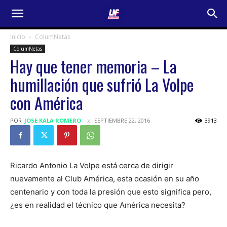
Inicio
ColumNetas
ColumNetas
Hay que tener memoria – La
humillación que sufrió La Volpe
con América
POR
JOSE KALA ROMERO
SEPTIEMBRE 22, 2016
3913
Ricardo Antonio La Volpe está cerca de dirigir
nuevamente al Club América, esta ocasión en su año
centenario y con toda la presión que esto significa pero,
¿es en realidad el técnico que América necesita?