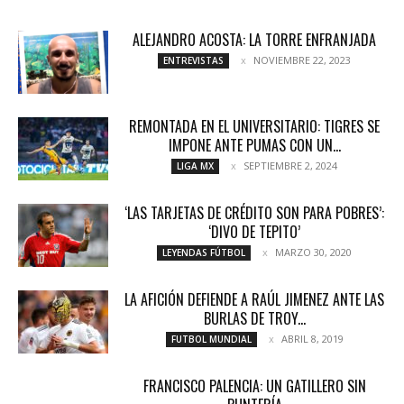
ALEJANDRO ACOSTA: LA TORRE ENFRANJADA
NOVIEMBRE 22, 2023
ENTREVISTAS
REMONTADA EN EL UNIVERSITARIO: TIGRES SE
IMPONE ANTE PUMAS CON UN...
SEPTIEMBRE 2, 2024
LIGA MX
‘LAS TARJETAS DE CRÉDITO SON PARA POBRES’:
‘DIVO DE TEPITO’
MARZO 30, 2020
LEYENDAS FÚTBOL
LA AFICIÓN DEFIENDE A RAÚL JIMENEZ ANTE LAS
BURLAS DE TROY...
ABRIL 8, 2019
FUTBOL MUNDIAL
FRANCISCO PALENCIA: UN GATILLERO SIN