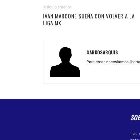
Artículo anterior
IVÁN MARCONE SUEÑA CON VOLVER A LA
LIGA MX
SARKOSARQUIS
Para crear, necesitamos libertad
SO
Las 