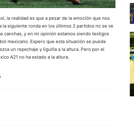
l, la realidad es que a pesar de la emoción que nos
 la siguiente ronda en los últimos 2 partidos no se ve
as canchas, y en mi opinión estamos siendo testigos
tbol mexicano. Espero que esta situación se pueda
zca un repechaje y liguilla a la altura. Pero por el
ico A21 no ha estado a la altura.
k