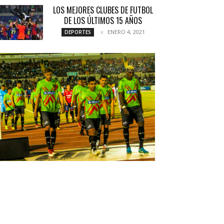
LOS MEJORES CLUBES DE FUTBOL
DE LOS ÚLTIMOS 15 AÑOS
ENERO 4, 2021
DEPORTES
VIVIENDO DE EMPATES
MARZO 12, 2018
NOTICIAS