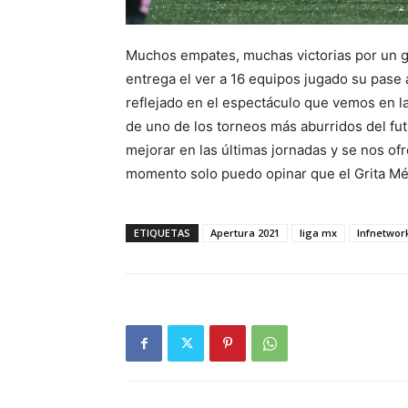
Muchos empates, muchas victorias por un go
entrega el ver a 16 equipos jugado su pase a
reflejado en el espectáculo que vemos en l
de uno de los torneos más aburridos del fu
mejorar en las últimas jornadas y se nos ofre
momento solo puedo opinar que el Grita Méx
ETIQUETAS
Apertura 2021
liga mx
lnfnetwor