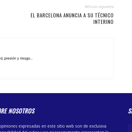
Artículo siguiente
EL BARCELONA ANUNCIA A SU TÉCNICO
INTERINO
, presión y riesgo...
BRE NOSOTROS
S
opiniones expresadas en este sitio web son de exclusiva