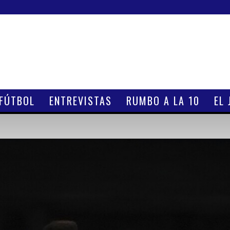
 FÚTBOL
ENTREVISTAS
RUMBO A LA 10
EL 