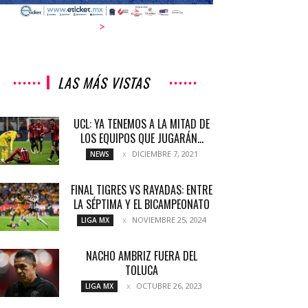
>
LAS MÁS VISTAS
UCL: YA TENEMOS A LA MITAD DE
LOS EQUIPOS QUE JUGARÁN...
DICIEMBRE 7, 2021
NEWS
FINAL TIGRES VS RAYADAS: ENTRE
LA SÉPTIMA Y EL BICAMPEONATO
NOVIEMBRE 25, 2024
LIGA MX
NACHO AMBRIZ FUERA DEL
TOLUCA
OCTUBRE 26, 2023
LIGA MX