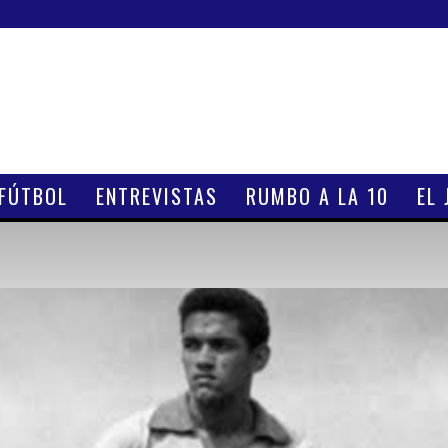
 FÚTBOL
ENTREVISTAS
RUMBO A LA 10
EL 