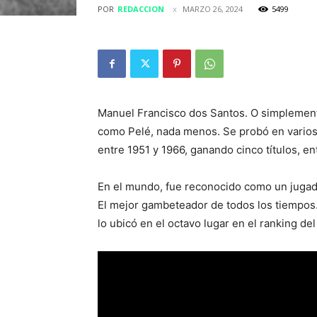
POR
REDACCION
MARZO 26, 2024
5499
Manuel Francisco dos Santos. O simplemente
como Pelé, nada menos. Se probó en varios 
entre 1951 y 1966, ganando cinco títulos, e
En el mundo, fue reconocido como un jugador
El mejor gambeteador de todos los tiempos. E
lo ubicó en el octavo lugar en el ranking del 