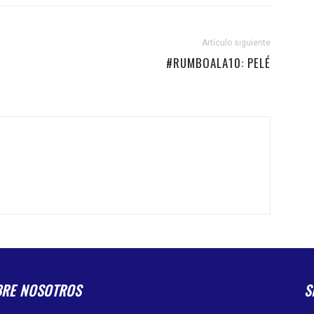
Artículo siguiente
#RUMBOALA10: PELÉ
BRE NOSOTROS
S