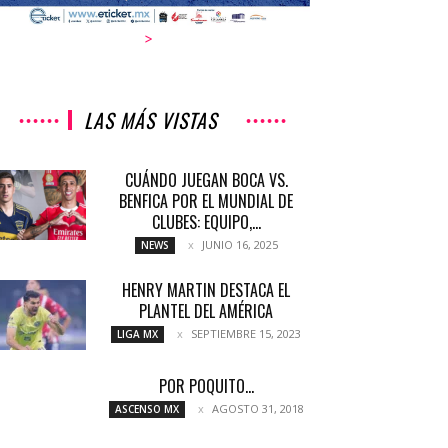
>
LAS MÁS VISTAS
CUÁNDO JUEGAN BOCA VS.
BENFICA POR EL MUNDIAL DE
CLUBES: EQUIPO,...
JUNIO 16, 2025
NEWS
HENRY MARTIN DESTACA EL
PLANTEL DEL AMÉRICA
SEPTIEMBRE 15, 2023
LIGA MX
POR POQUITO…
AGOSTO 31, 2018
ASCENSO MX