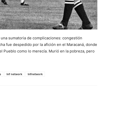
e una sumatoria de complicaciones: congestión
ncha fue despedido por la afición en el Maracaná, donde
del Pueblo como lo merecía. Murió en la pobreza, pero
s
lnf network
lnfnetwork