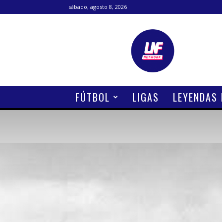
sábado, agosto 8, 2026
Lanetafutbolera
FÚTBOL
LIGAS
LEYENDAS