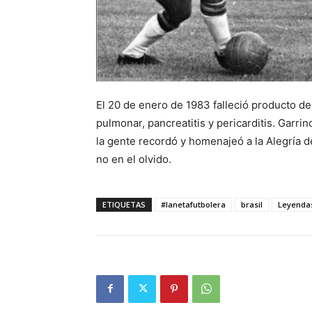
El 20 de enero de 1983 falleció producto d
pulmonar, pancreatitis y pericarditis. Garri
la gente recordó y homenajeó a la Alegría 
no en el olvido.
ETIQUETAS
#lanetafutbolera
brasil
Leyenda