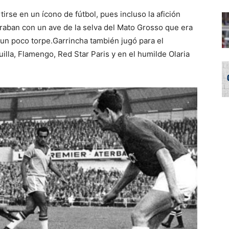
irse en un ícono de fútbol, pues incluso la afición
araban con un ave de la selva del Mato Grosso que era
un poco torpe.Garrincha también jugó para el
illa, Flamengo, Red Star Paris y en el humilde Olaria