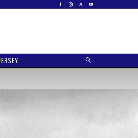
JERSEY