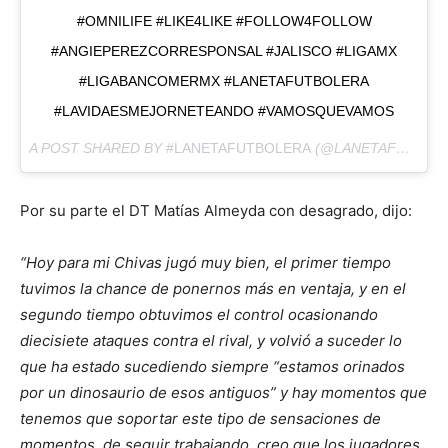
#OMNILIFE #LIKE4LIKE #FOLLOW4FOLLOW
#ANGIEPEREZCORRESPONSAL #JALISCO #LIGAMX
#LIGABANCOMERMX #LANETAFUTBOLERA
#LAVIDAESMEJORNETEANDO #VAMOSQUEVAMOS
A POST SHARED BY
#LANETAFUTBOLERA
(@LANETAFUTBOLERA) ON
Por su parte el DT Matías Almeyda con desagrado, dijo:
“Hoy para mi Chivas jugó muy bien, el primer tiempo
tuvimos la chance de ponernos más en ventaja, y en el
segundo tiempo obtuvimos el control ocasionando
diecisiete ataques contra el rival, y volvió a suceder lo
que ha estado sucediendo siempre “estamos orinados
por un dinosaurio de esos antiguos” y hay momentos que
tenemos que soportar este tipo de sensaciones de
momentos, de seguir trabajando, creo que los jugadores