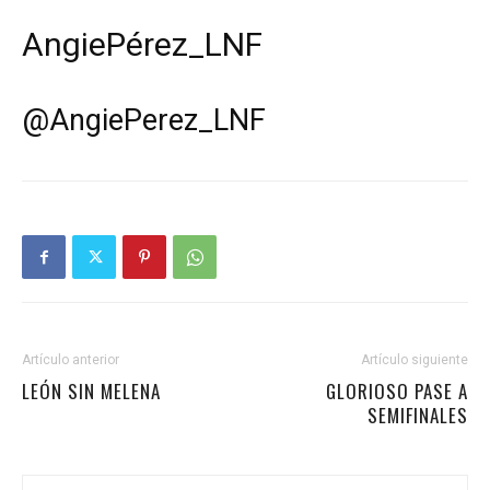
AngiePérez_LNF
@
AngiePerez_LNF
Artículo anterior
Artículo siguiente
LEÓN SIN MELENA
GLORIOSO PASE A
SEMIFINALES