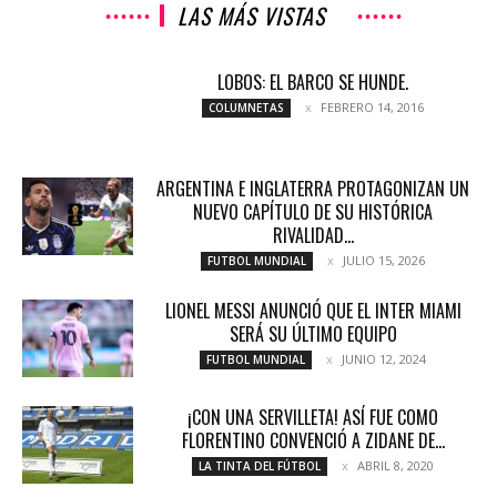
LAS MÁS VISTAS
LOBOS: EL BARCO SE HUNDE.
FEBRERO 14, 2016
COLUMNETAS
ARGENTINA E INGLATERRA PROTAGONIZAN UN
NUEVO CAPÍTULO DE SU HISTÓRICA
RIVALIDAD...
JULIO 15, 2026
FUTBOL MUNDIAL
LIONEL MESSI ANUNCIÓ QUE EL INTER MIAMI
SERÁ SU ÚLTIMO EQUIPO
JUNIO 12, 2024
FUTBOL MUNDIAL
¡CON UNA SERVILLETA! ASÍ FUE COMO
FLORENTINO CONVENCIÓ A ZIDANE DE...
ABRIL 8, 2020
LA TINTA DEL FÚTBOL