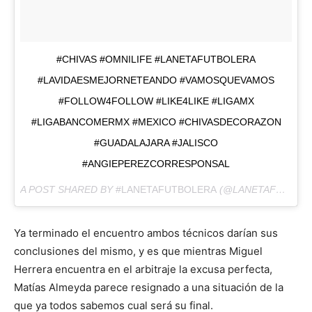
#CHIVAS #OMNILIFE #LANETAFUTBOLERA
#LAVIDAESMEJORNETEANDO #VAMOSQUEVAMOS
#FOLLOW4FOLLOW #LIKE4LIKE #LIGAMX
#LIGABANCOMERMX #MEXICO #CHIVASDECORAZON
#GUADALAJARA #JALISCO
#ANGIEPEREZCORRESPONSAL
A POST SHARED BY
#LANETAFUTBOLERA
(@LANETAFUTBOLERA) ON
Ya terminado el encuentro ambos técnicos darían sus
conclusiones del mismo, y es que mientras Miguel
Herrera encuentra en el arbitraje la excusa perfecta,
Matías Almeyda parece resignado a una situación de la
que ya todos sabemos cual será su final.