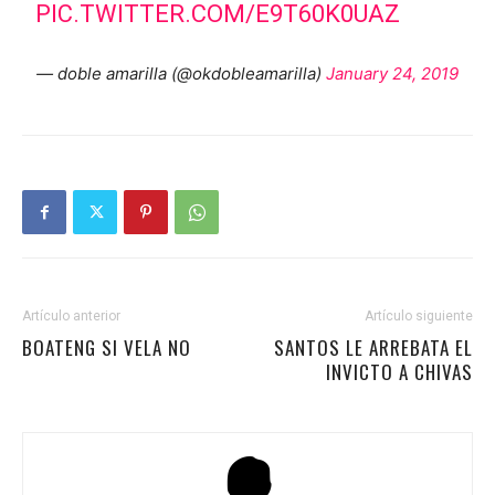
PIC.TWITTER.COM/E9T60K0UAZ
— doble amarilla (@okdobleamarilla)
January 24, 2019
Artículo anterior
Artículo siguiente
BOATENG SI VELA NO
SANTOS LE ARREBATA EL
INVICTO A CHIVAS