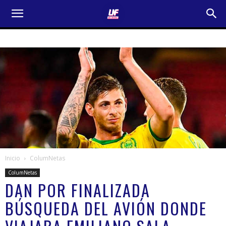
Inicio
ColumNetas
ColumNetas
DAN POR FINALIZADA
BÚSQUEDA DEL AVIÓN DONDE