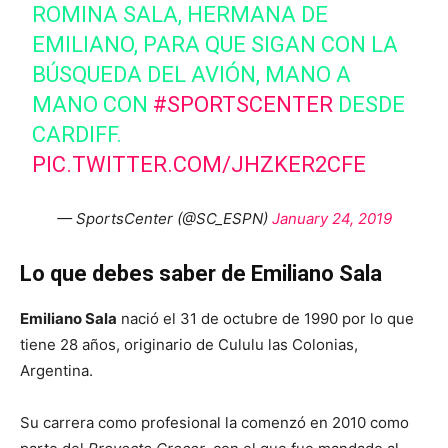
ROMINA SALA, HERMANA DE
EMILIANO, PARA QUE SIGAN CON LA
BÚSQUEDA DEL AVIÓN, MANO A
MANO CON
#SPORTSCENTER
DESDE
CARDIFF.
PIC.TWITTER.COM/JHZKER2CFE
— SportsCenter (@SC_ESPN)
January 24, 2019
Lo que debes saber de Emiliano Sala
Emiliano Sala
nació el 31 de octubre de 1990 por lo que
tiene 28 años, originario de Cululu las Colonias,
Argentina.
Su carrera como profesional la comenzó en 2010 como