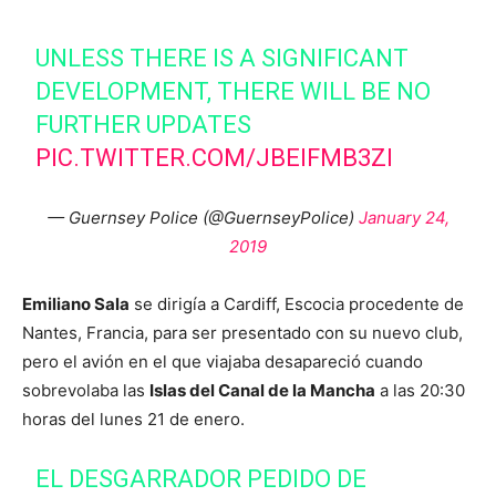
UNLESS THERE IS A SIGNIFICANT
DEVELOPMENT, THERE WILL BE NO
FURTHER UPDATES
PIC.TWITTER.COM/JBEIFMB3ZI
— Guernsey Police (@GuernseyPolice)
January 24,
2019
Emiliano Sala
se dirigía a Cardiff, Escocia procedente de
Nantes, Francia, para ser presentado con su nuevo club,
pero el avión en el que viajaba desapareció cuando
sobrevolaba las
Islas del Canal de la Mancha
a las 20:30
horas del lunes 21 de enero.
EL DESGARRADOR PEDIDO DE