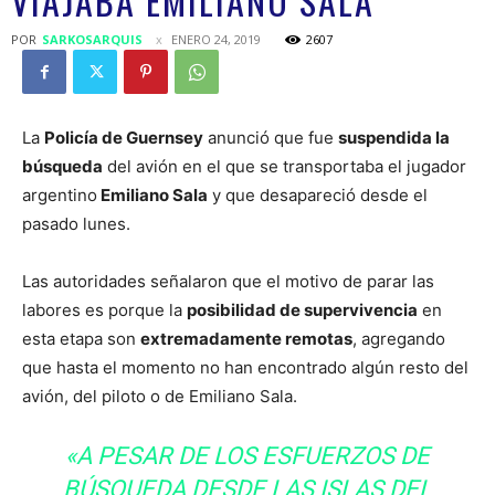
VIAJABA EMILIANO SALA
POR
SARKOSARQUIS
ENERO 24, 2019
2607
La
Policía de Guernsey
anunció que fue
suspendida la
búsqueda
del avión en el que se transportaba el jugador
argentino
Emiliano Sala
y que desapareció desde el
pasado lunes.
Las autoridades señalaron que el motivo de parar las
labores es porque la
posibilidad de supervivencia
en
esta etapa son
extremadamente remotas
, agregando
que hasta el momento no han encontrado algún resto del
avión, del piloto o de Emiliano Sala.
«A PESAR DE LOS ESFUERZOS DE
BÚSQUEDA DESDE LAS ISLAS DEL